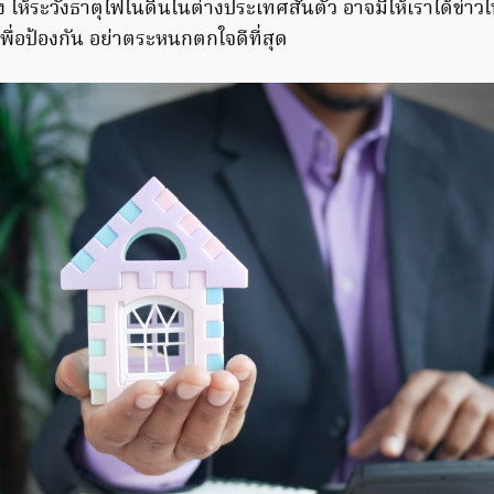
ง ให้ระวังธาตุไฟในดินในต่างประเทศสั่นตัว อาจมีให้เราได้ข่าว
ไว้เพื่อป้องกัน อย่าตระหนกตกใจดีที่สุด