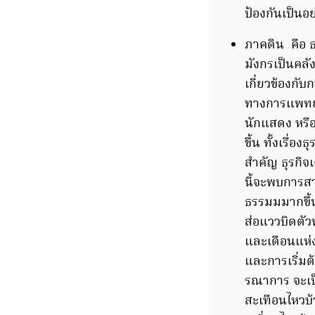
ป้องกันเป็นอย
ภาคดิน คือ 
มังกรเป็นคลัง
เกี่ยวข้องกั
ทางการแพทย์ 
นักแสดง หรื
ขึ้น ทั้งเรื่
สำคัญ ธุรกิจเ
นี้จะพบการส
ธรรมมมากขึ้น 
ส่อแววบิดตัว
และเดือนแห่ง
และการเริ่มต
รณาการ จะเป็น
สะเทือนไหวบ