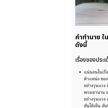
คำทำนาย ในเ
ดังนี้
เรื่องของประเ
แน่นอนในเรื่อ
ตำแหน่ง ของบ
อย่างรุนแรง 
พรมมานาน อาจ
อย่างรุนแรง 
หันให้เห็น อั