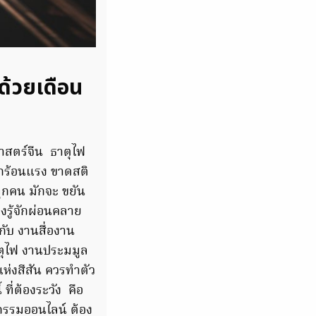
ด้วยเดือน
ศาสตร์จีน ธาตุไฟ
มักร้อนแรง ขาดสติ
ทุกคน มักจะ ขยัน
องรู้จักผ่อนคลาย
กับ งานสื่องาน
าตุไฟ งานประมมูล
ห่งสีสัน ควรทำตัว
 ที่ต้องระวัง คือ
รรมออนไลน์ ต้อง