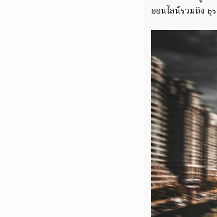
ออนไลน์รวมถึง ธุร