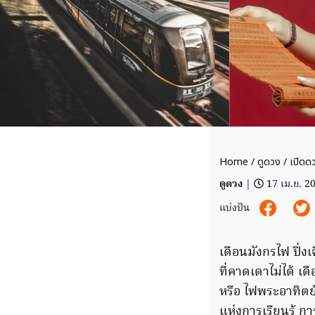
Home
/
ดูดวง
/ เปิดด
ดูดวง
|
17 เม.ย. 2
แบ่งปัน
เดือนมังกรไฟ ปิ่
ที่คาดเดาไม่ได้
เด
หรือ ไฟพระอาทิตย
แห่งการเรียนรู้ 