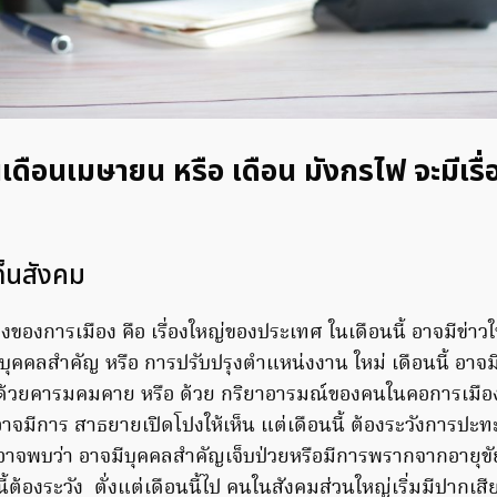
ดือนเมษายน หรือ เดือน มังกรไฟ จะมีเรื
ด็นสังคม
งของการเมือง คือ เรื่องใหญ่ของประเทศ ในเดือนนี้ อาจมีข่าวใ
ุคคลสำคัญ หรือ การปรับปรุงตำแหน่งงาน ใหม่ เดือนนี้ อาจ
ด้วยคารมคมคาย หรือ ด้วย กริยาอารมณ์ของคนในคอการเมือง เรื
มีการ สาธยายเปิดโปงให้เห็น แต่เดือนนี้ ต้องระวังการปะ
อาจพบว่า อาจมีบุคคลสำคัญเจ็บป่วยหรือมีการพรากจากอายุขั
นนี้ต้องระวัง ตั่งแต่เดือนนี้ไป คนในสังคมส่วนใหญ่เริ่มมีปากเส