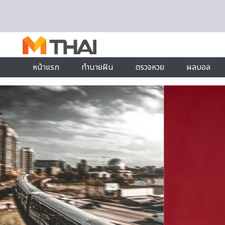
Skip to content
หน้าแรก
ทำนายฝัน
ตรวจหวย
ผลบอล