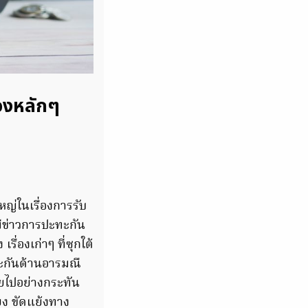
่องหลักๆ
หญ่ในเรื่องการรับ
มีข่าวการปะทะกัน
่องเก่าๆ ที่ซุกใต้
ทะกันด้านอารมณื
ยไปอย่างกระทัน
ียง ขัดแย้งทาง