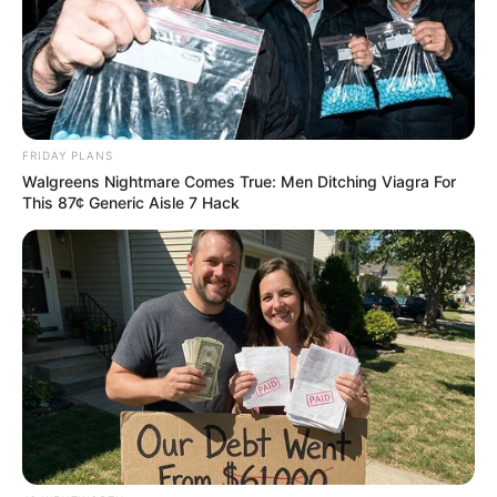
เคล็ดลับเสริมดวงตามวันเกิด
นักเขียน
กองบรรณาธิการ
FRIDAY PLANS
Walgreens Nightmare Comes True: Men Ditching Viagra For
This 87¢ Generic Aisle 7 Hack
เนื้อหาที่ได้รับการโปรโมต