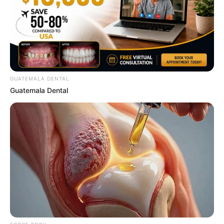
GUATEMALA DENTAL
Guatemala Dental
Why this ordinary drink is the secret to feeling your
best every day
CTA FAVORITE