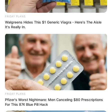
FRIDAY PLANS
Walgreens Hides This $1 Generic Viagra - Here's The Aisle
ดูดวง
It's Really In.
เคล็ดลับเสริมดวง วัน
พฤหัสบดี ที่ 9 มีนาคม
2566
การทำบุญเสริมดวงตามวันเกิดที่เหมาะกับผู้ที่เกิดในแต่ละวันนั้นจะมี
เคล็ดลับเสริมดวงอย่างไรบ้าง อ.มิก พชร ทูตเทวะ ได้ให้ข้อมูลไว้ดังนี้
ค่ะ
FRIDAY PLANS
Pfizer's Worst Nightmare: Men Canceling $80 Prescriptions
For This 87¢ Blue Pill Hack