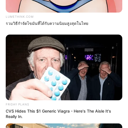
LUMETHINK.COM
รวมวิธีกำจัดไขมันที่ได้รับความนิยมสูงสุดในไทย
How To Get An Erection Even After 60!
MEDVI
FRIDAY PLANS
CVS Hides This $1 Generic Viagra - Here's The Aisle It's
Really In.