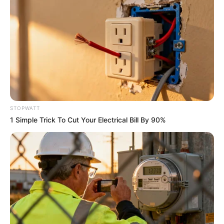
นักเขียน
กองบรรณาธิการ
เนื้อหาที่ได้รับการโปรโมต
STOPWATT
1 Simple Trick To Cut Your Electrical Bill By 90%