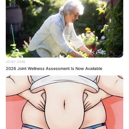
JOINT CARE
2026 Joint Wellness Assessment Is Now Available
Columbus Adults Are Fixing High Blood Sugar
Spikes At Home (Recipe)
GLYCOGEN SUPPORT