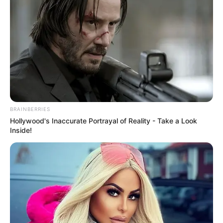
Home
/
ดูดวง
/ เคล็ดลับเสริมดวง วันพฤหัสบดี ที่ 16 กุมภาพันธ์ 2566
ดูดวง
|
16 ก.พ. 2023
แบ่งปัน
เคล็ดลับเสริมดวงตามวันเกิดประจำ
วันพฤหัสบดี ที่ 16 กุมภาพันธ์
BRAINBERRIES
Hollywood's Inaccurate Portrayal of Reality - Take a Look
Inside!