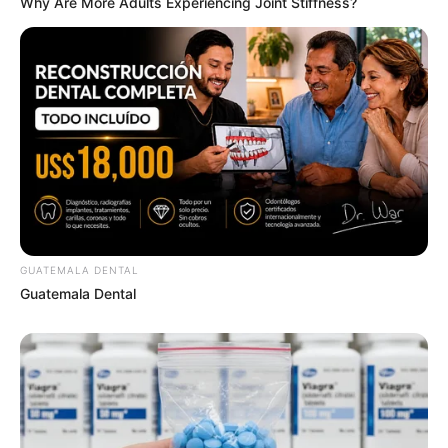
Why Are More Adults Experiencing Joint Stiffness?
Remember The Justin Timberlake Moment That
Defined The 2000s?
BRAINBERRIES
GUATEMALA DENTAL
Guatemala Dental
The World Cup 2026 Facts Fans Can't Stop Talking