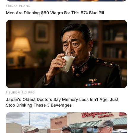
FRIDAY PLANS
Men Are Ditching $80 Viagra For This 87¢ Blue Pill
แนะนำ
ดูดวง
ดูเพิ่มเติม
NEUROMIND PRO
Japan's Oldest Doctors Say Memory Loss Isn't Age: Just
Stop Drinking These 3 Beverages
ดูดวง
เบอร์โทร คน Keep look เป๊ะทุกมุมดูดี
ทุกองศา คุณล่ะมีเลขคู่นี้ไหม