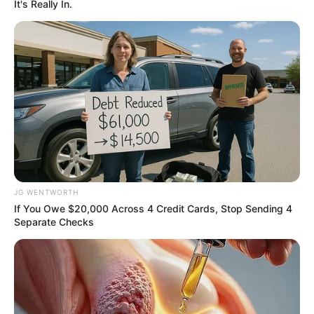
It's Really In.
Top 10 Pop Divas (She's Not Number 1)
BRAINBERRIES
JG WENTWORTH
If You Owe $20,000 Across 4 Credit Cards, Stop Sending 4
Separate Checks