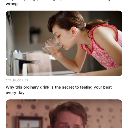
wrong
Home
/
ดูดวง
/ เคล็ดลับเสริมดวง วันอาทิตย์ ที่ 22 มกราคม 2566
ดูดวง
|
22 ม.ค. 2023
แบ่งปัน
CTA FAVORITE
Why this ordinary drink is the secret to feeling your best
every day