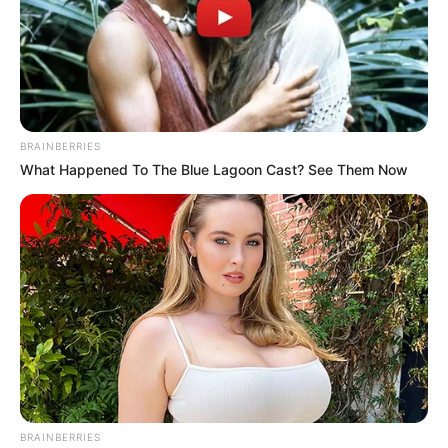
BRAINBERRIES
เคล็ดลับเสริมดวง
What Happened To The Blue Lagoon Cast? See Them Now
นักเขียน
กองบรรณาธิการ
เนื้อหาที่ได้รับการโปรโมต
BRAINBERRIES