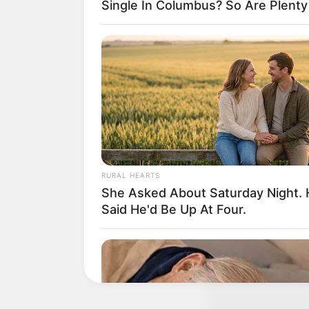
เรา
Single In Columbus? So Are Plent
เคล็ดลับเส
ควรทำการเสร
บาท อานิสงส์
โดย อ. มิก พชร ท
RURAL HEARTS
She Asked About Saturday Night.
Said He'd Be Up At Four.