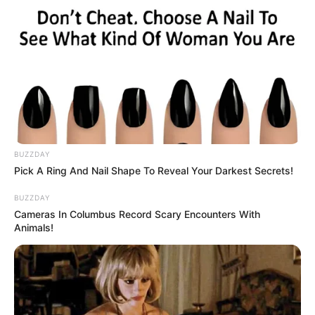
Home
/
ดูดวง
/ เคล็ดลับเสริมดวงประจำวัน วันอังคาร ที่ 22 พฤศจิกายน
2565
ดูดวง
|
22 พ.ย. 2022
แบ่งปัน
BUZZDAY
Pick A Ring And Nail Shape To Reveal Your Darkest Secrets!
BUZZDAY
Cameras In Columbus Record Scary Encounters With
Animals!