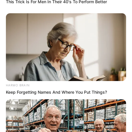
This Trick Is For Men In Their 40's To Perform Better
Shocking Turn Of Event: Actors Who Pursued
Controversial Careers
BRAINBERRIES
HARMO BRAIN
Keep Forgetting Names And Where You Put Things?