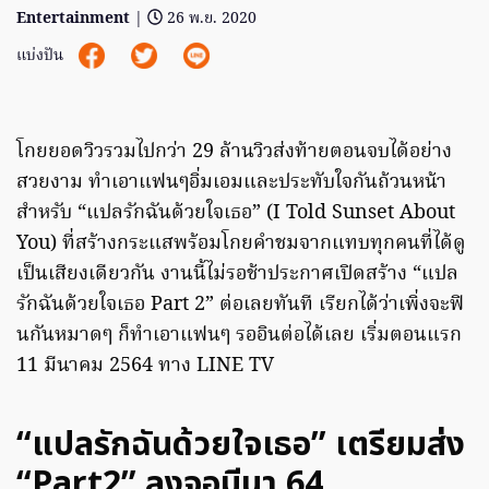
Entertainment
|
26 พ.ย. 2020
แบ่งปัน
โกยยอดวิวรวมไปกว่า 29 ล้านวิวส่งท้ายตอนจบได้อย่าง
สวยงาม ทำเอาแฟนๆอิ่มเอมและประทับใจกันถ้วนหน้า
สำหรับ “แปลรักฉันด้วยใจเธอ” (I Told Sunset About
You) ที่สร้างกระแสพร้อมโกยคำชมจากแทบทุกคนที่ได้ดู
เป็นเสียงเดียวกัน งานนี้ไม่รอช้าประกาศเปิดสร้าง “แปล
รักฉันด้วยใจเธอ Part 2” ต่อเลยทันที เรียกได้ว่าเพิ่งจะฟิ
นกันหมาดๆ ก็ทำเอาแฟนๆ รออินต่อได้เลย เริ่มตอนแรก
11 มีนาคม 2564 ทาง LINE TV
“แปลรักฉันด้วยใจเธอ” เตรียมส่ง
“Part2” ลงจอมีนา 64