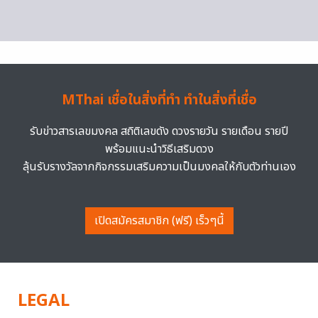
MThai เชื่อในสิ่งที่ทำ ทำในสิ่งที่เชื่อ
รับข่าวสารเลขมงคล สถิติเลขดัง ดวงรายวัน รายเดือน รายปี
พร้อมแนะนำวิธีเสริมดวง
ลุ้นรับรางวัลจากกิจกรรมเสริมความเป็นมงคลให้กับตัวท่านเอง
เปิดสมัครสมาชิก (ฟรี) เร็วๆนี้
LEGAL