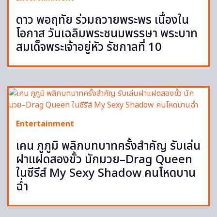
ดาว พอฤทัย ร่วมถวายพระพร เนื่องใน
โอกาส วันเฉลิมพระชนมพรรษา พระบาท
สมเด็จพระเจ้าอยู่หัว รัชกาลที่ 10
Entertainment
เคน ภูภูมิ พลิกบทบาทครั้งสำคัญ รับเล่น
ฝาแฝดสองขั้ว นักมวย–Drag Queen
ในซีรีส์ My Sexy Shadow คนโหดบาน
ฉ่ำ