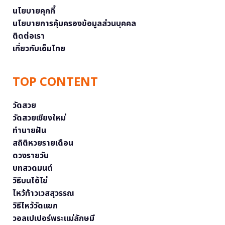
นโยบายคุกกี้
นโยบายการคุ้มครองข้อมูลส่วนบุคคล
ติดต่อเรา
เกี่ยวกับเอ็มไทย
TOP CONTENT
วัดสวย
วัดสวยเชียงใหม่
ทำนายฝัน
สถิติหวยรายเดือน
ดวงรายวัน
บทสวดมนต์
วิธีบนไอ้ไข่
ไหว้ท้าวเวสสุวรรณ
วิธีไหว้วัดแขก
วอลเปเปอร์พระแม่ลักษมี