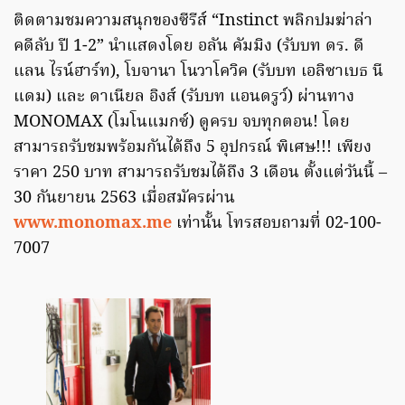
ติดตามชมความสนุกของซีรีส์ “Instinct พลิกปมฆ่าล่า
คดีลับ ปี 1-2” นำแสดงโดย อลัน คัมมิง (รับบท ดร. ดี
แลน ไรน์ฮาร์ท), โบจานา โนวาโควิค (รับบท เอลิซาเบธ นี
แดม) และ ดาเนียล อิงส์ (รับบท แอนดรูว์) ผ่านทาง
MONOMAX (โมโนแมกซ์) ดูครบ จบทุกตอน! โดย
สามารถรับชมพร้อมกันได้ถึง 5 อุปกรณ์ พิเศษ!!! เพียง
ราคา 250 บาท สามารถรับชมได้ถึง 3 เดือน ตั้งแต่วันนี้ –
30 กันยายน 2563 เมื่อสมัครผ่าน
www.monomax.me
เท่านั้น โทรสอบถามที่ 02-100-
7007