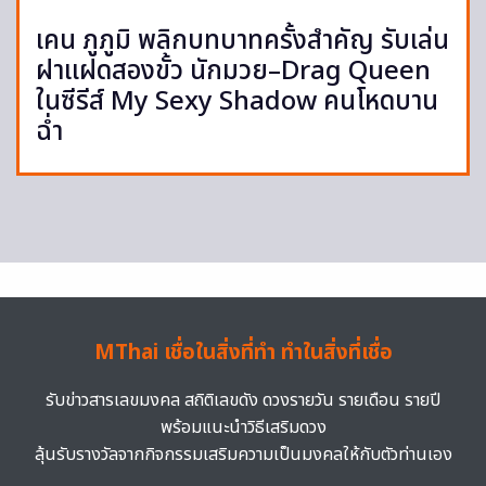
เคน ภูภูมิ พลิกบทบาทครั้งสำคัญ รับเล่น
ฝาแฝดสองขั้ว นักมวย–Drag Queen
ในซีรีส์ My Sexy Shadow คนโหดบาน
ฉ่ำ
MThai เชื่อในสิ่งที่ทำ ทำในสิ่งที่เชื่อ
รับข่าวสารเลขมงคล สถิติเลขดัง ดวงรายวัน รายเดือน รายปี
พร้อมแนะนำวิธีเสริมดวง
ลุ้นรับรางวัลจากกิจกรรมเสริมความเป็นมงคลให้กับตัวท่านเอง