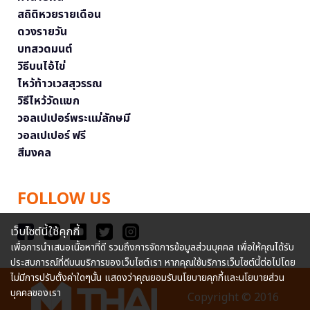
สถิติหวยรายเดือน
ดวงรายวัน
บทสวดมนต์
วิธีบนไอ้ไข่
ไหว้ท้าวเวสสุวรรณ
วิธีไหว้วัดแขก
วอลเปเปอร์พระแม่ลักษมี
วอลเปเปอร์ ฟรี
สีมงคล
FOLLOW US
เว็บไซต์นี้ใช้คุกกี้
เพื่อการนำเสนอเนื้อหาที่ดี รวมถึงการจัดการข้อมูลส่วนบุคคล เพื่อให้คุณได้รับ
ประสบการณ์ที่ดีบนบริการของเว็บไซต์เรา หากคุณใช้บริการเว็บไซต์นี้ต่อไปโดย
ไม่มีการปรับตั้งค่าใดๆนั้น แสดงว่าคุณยอมรับนโยบายคุกกี้และนโยบายส่วน
บุคคลของเรา
Copyright © 2016