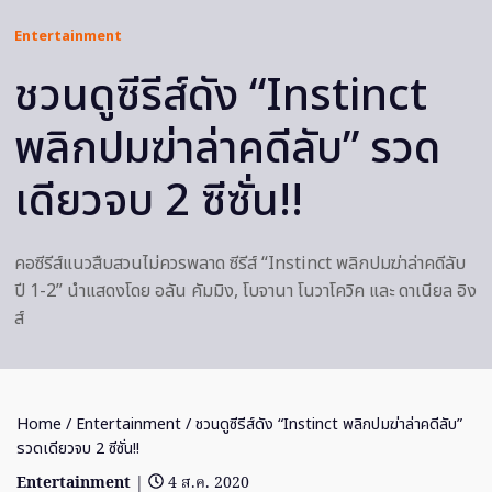
Entertainment
ชวนดูซีรีส์ดัง “Instinct
พลิกปมฆ่าล่าคดีลับ” รวด
เดียวจบ 2 ซีซั่น!!
คอซีรีส์แนวสืบสวนไม่ควรพลาด ซีรีส์ “Instinct พลิกปมฆ่าล่าคดีลับ
ปี 1-2” นำแสดงโดย อลัน คัมมิง, โบจานา โนวาโควิค และ ดาเนียล อิง
ส์
Home
/
Entertainment
/ ชวนดูซีรีส์ดัง “Instinct พลิกปมฆ่าล่าคดีลับ”
รวดเดียวจบ 2 ซีซั่น!!
Entertainment
|
4 ส.ค. 2020