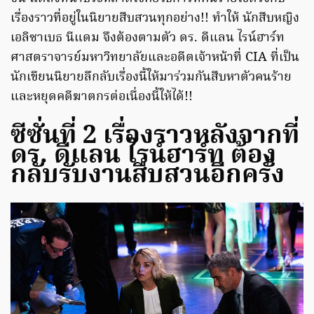
เรื่องราวที่อยู่ในนิยายสืบสวนทุกอย่าง!! ทำให้ นักสืบหญิง
เอลิซาเบธ นีแดม จึงต้องตามตัว ดร. ดีแลน ไรน์ฮาร์ท
ศาสตราจารย์มหาวิทยาลัยและอดีตเจ้าหน้าที่ CIA ที่เป็น
นักเขียนนิยายลึกลับเรื่องนี้ให้มาร่วมกันสืบหาตัวคนร้าย
และหยุดคดีฆาตกรต่อเนื่องนี้ให้ได้!!
ซีซั่นที่ 2 เรื่องราวหลังจากที่
ดร. ดีแลน ไรน์ฮาร์ท ต้อง
กลับรับงานสืบสวนอีกครั้ง