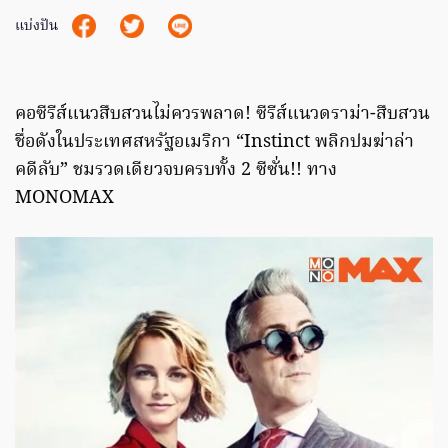
แบ่งปัน
คอซีรีส์แนวสืบสวนไม่ควรพลาด! ซีรีส์แนวดราม่า-สืบสวน
ชื่อดังในประเทศสหรัฐอเมริกา “Instinct พลิกปมฆ่าล่า
คดีลับ” ชมรวดเดียวจบครบทั้ง 2 ซีซั่น!! ทาง
MONOMAX