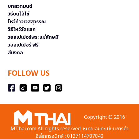
บทสวดมนต์
วิธีบนไอ้ไข่
ไหว้ท้าวเวสสุวรรณ
วิธีไหว้วัดแขก
วอลเปเปอร์พระแม่ลักษมี
วอลเปเปอร์ ฟรี
สีมงคล
FOLLOW US
Copyright © 2016
MThai.com All rights reserved. หมายเลขทะเบียนการค้า
อิเล็กทรอนิกส์ : 0127114707040