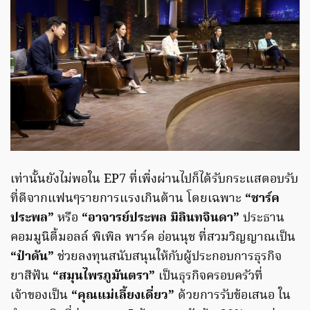
เท่านั้นยังไม่พอใน EP7 ที่เพิ่งผ่านไปก็ได้รับกระแสตอบรับ
ที่ดีจากแฟนๆรายการแรงเกินต้าน โดยเฉพาะ
“ชาร์ค
ประพล”
หรือ
“อาจารย์ประพล มิลินทจินดา”
ประธาน
คอมมูนิตี้มอลล์ พิเพิล พาร์ค อ่อนนุช ที่สวมวิญญาณเป็น
“ป๋าดัน”
ช่วยลงทุนสนับสนุนให้กับผู้ประกอบการธุรกิจ
ยาสีฟัน
“สมุนไพรภูมันตรา”
เป็นธุรกิจครอบครัวที่
เจ้าของเป็น
“คุณแม่เลี้ยงเดี่ยว”
ด้วยการรับข้อเสนอ ใน