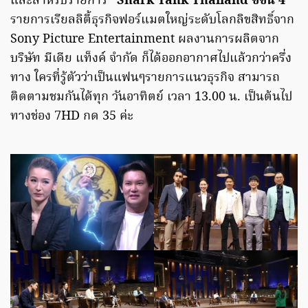
และสำหรับรายการ
“Shark Tank Thailand ซีซั่น 4”
รายการเรียลลิตี้ธุรกิจฟอร์แมตใหญ่ระดับโลกลิขสิทธิ์จาก
Sony Picture Entertainment ผลงานการผลิตจาก
บริษัท มีเดีย แท็งค์ จํากัด ก็ได้ออกอากาศไปแล้วกว่าครึ่ง
ทาง ใครที่รู้ตัวว่าเป็นแฟนๆรายการแนวธุรกิจ สามารถ
ติดตามชมกันได้ทุก วันอาทิตย์ เวลา 13.00 น. เป็นต้นไป
ทางช่อง 7HD กด 35 ค่ะ