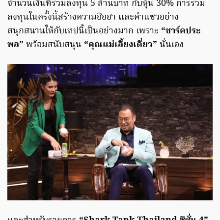
จำนวนเงินที่ร่วมลงทุน 5 ล้านบาท กับหุ้น 30% การร่วม
ลงทุนในครั้งนี้สร้างความฮือฮา และคำแซวอย่าง
สนุกสนานให้กับเทปนี้เป็นอย่างมาก เพราะ
“ชาร์คประ
พล”
พร้อมสนับสนุน
“คุณแม่เลี้ยงเดี่ยว”
นั่นเอง