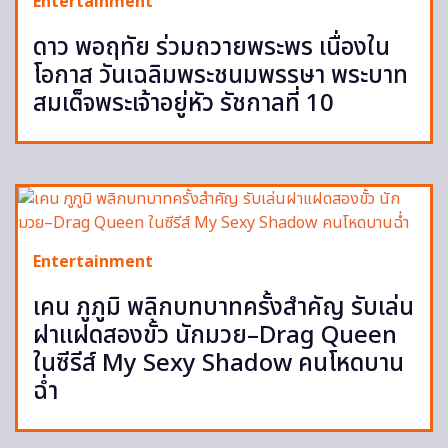
Entertainment
ดาว พอฤทัย ร่วมถวายพระพร เนื่องใน
โอกาส วันเฉลิมพระชนมพรรษา พระบาท
สมเด็จพระเจ้าอยู่หัว รัชกาลที่ 10
Entertainment
เคน ภูภูมิ พลิกบทบาทครั้งสำคัญ รับเล่น
ฝาแฝดสองขั้ว นักมวย–Drag Queen
ในซีรีส์ My Sexy Shadow คนโหดบาน
ฉ่ำ