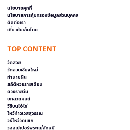
นโยบายคุกกี้
นโยบายการคุ้มครองข้อมูลส่วนบุคคล
ติดต่อเรา
เกี่ยวกับเอ็มไทย
TOP CONTENT
วัดสวย
วัดสวยเชียงใหม่
ทำนายฝัน
สถิติหวยรายเดือน
ดวงรายวัน
บทสวดมนต์
วิธีบนไอ้ไข่
ไหว้ท้าวเวสสุวรรณ
วิธีไหว้วัดแขก
วอลเปเปอร์พระแม่ลักษมี