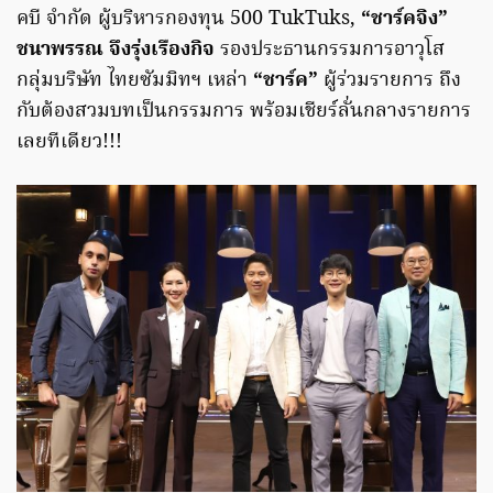
คบี จำกัด ผู้บริหารกองทุน 500 TukTuks,
“ชาร์คจิง”
ชนาพรรณ จึงรุ่งเรืองกิจ
รองประธานกรรมการอาวุโส
กลุ่มบริษัท ไทยซัมมิทฯ เหล่า
“ชาร์ค”
ผู้ร่วมรายการ ถึง
กับต้องสวมบทเป็นกรรมการ พร้อมเชียร์ลั่นกลางรายการ
เลยทีเดียว!!!