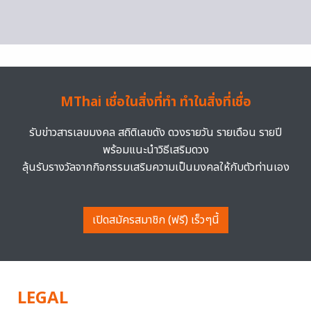
MThai เชื่อในสิ่งที่ทำ ทำในสิ่งที่เชื่อ
รับข่าวสารเลขมงคล สถิติเลขดัง ดวงรายวัน รายเดือน รายปี
พร้อมแนะนำวิธีเสริมดวง
ลุ้นรับรางวัลจากกิจกรรมเสริมความเป็นมงคลให้กับตัวท่านเอง
เปิดสมัครสมาชิก (ฟรี) เร็วๆนี้
LEGAL