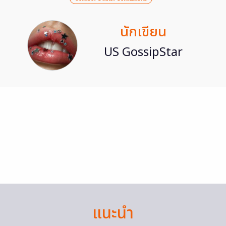
นักเขียน
US GossipStar
แนะนำ