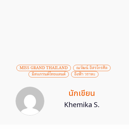
MISS GRAND THAILAND
ณวัฒน์ อิสรไกรศีล
มิสแกรนด์ไทยแลนด์
อิงฟ้า วราหะ
นักเขียน
Khemika S.