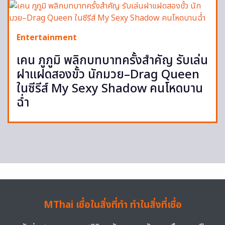
Entertainment
เคน ภูภูมิ พลิกบทบาทครั้งสำคัญ รับเล่น
ฝาแฝดสองขั้ว นักมวย–Drag Queen
ในซีรีส์ My Sexy Shadow คนโหดบาน
ฉ่ำ
MThai เชื่อในสิ่งที่ทำ ทำในสิ่งที่เชื่อ