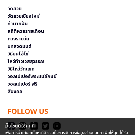
วัดสวย
วัดสวยเชียงใหม่
ทำนายฝัน
สถิติหวยรายเดือน
ดวงรายวัน
บทสวดมนต์
วิธีบนไอ้ไข่
ไหว้ท้าวเวสสุวรรณ
วิธีไหว้วัดแขก
วอลเปเปอร์พระแม่ลักษมี
วอลเปเปอร์ ฟรี
สีมงคล
FOLLOW US
เว็บไซต์นี้ใช้คุกกี้
เพื่อการนำเสนอเนื้อหาที่ดี รวมถึงการจัดการข้อมูลส่วนบุคคล เพื่อให้คุณได้รับ