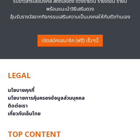
รับข่าวสารเลขมงคล สถิติเลขดัง ดวงรายวัน รายเดือน รายปี
พร้อมแนะนำวิธีเสริมดวง
ลุ้นรับรางวัลจากกิจกรรมเสริมความเป็นมงคลให้กับตัวท่านเอง
เปิดสมัครสมาชิก (ฟรี) เร็วๆนี้
LEGAL
นโยบายคุกกี้
นโยบายการคุ้มครองข้อมูลส่วนบุคคล
ติดต่อเรา
เกี่ยวกับเอ็มไทย
TOP CONTENT