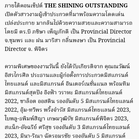
ภายใต้คอนเซ็ปต์
THE SHINING OUTSTANDING
เปิดตัวสาวงามผู้เข้าประกวดที่มาพร้อมความโดดเด่น
เปล่งประกาย มากล้นไปด้วยความสวยและความสามารถ
โดยมี ดร.บี ภชิษา เพ็ญภักดี เป็น Provincial Director
จ.ชุมพร และ ฝน มาริสา กลิ่นพงษา เป็น Provincial
Director จ. พิจิตร
ความพิเศษของงานวันนี้ ยังได้รับเกียรติจาก คุณณวัฒน์
อิสรไกรศีล ประธานและผู้ก่อตั้งการประกวดมิสแกรนด์
ไทยแลนด์ และมิสแกรนด์ อินเตอร์เนชั่นแนล พร้อมทีม
มิสแกรนด์สุดปัง อิงฟ้า วราหะ มิสแกรนด์ไทยแลนด์
2022, ชาล็อต ออสติน รองอันดับ 5 มิสแกรนด์ไทยแลนด์
2022, อุ้ม-ทวีพร พริ้งจำรัส มิสแกรนด์ไทยแลนด์ 2023,
ใบพลู-ธพิมพ์สิญา เกษมวุฒิรัช มิสแกรนด์พิจิตร 2023,
สแน็ก-อัจฉรีย์ ศรีสุข รองอันดับ 3 มิสแกรนด์ไทยแลนด์
2023, มีนา-ริณา ฉัตรอมรชัย รองอันดับ 5 มิสแกรนด์