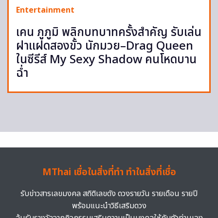
Entertainment
เคน ภูภูมิ พลิกบทบาทครั้งสำคัญ รับเล่น
ฝาแฝดสองขั้ว นักมวย–Drag Queen
ในซีรีส์ My Sexy Shadow คนโหดบาน
ฉ่ำ
MThai เชื่อในสิ่งที่ทำ ทำในสิ่งที่เชื่อ
รับข่าวสารเลขมงคล สถิติเลขดัง ดวงรายวัน รายเดือน รายปี
พร้อมแนะนำวิธีเสริมดวง
ลุ้นรับรางวัลจากกิจกรรมเสริมความเป็นมงคลให้กับตัวท่านเอง