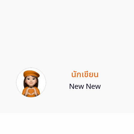
นักเขียน
New New