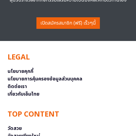
เปิดสมัครสมาชิก (ฟรี) เร็วๆนี้
LEGAL
นโยบายคุกกี้
นโยบายการคุ้มครองข้อมูลส่วนบุคคล
ติดต่อเรา
เกี่ยวกับเอ็มไทย
TOP CONTENT
วัดสวย
วัดสวยเชียงใหม่