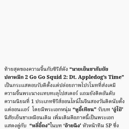
ท้ายสุดของความจิ้นกับซีรีส์ดัง
“นายเย็นชากับยัย
ปลาหมึก 2
Go Go Squid
2:
Dt
.
Appledog’s Time
”
เป็นกระแสตอบรับดีตั้งแต่ปล่อยภาพโปรโมทที่ส่งเคมี
ความจิ้นพระนางแทบทะลุโปสเตอร์ แถมยังติดอันดับ
ความนิยมที่ 1 ประเภทซีรีส์ออนไลน์ในจีนสองวันติดนับตั้ง
แต่ออนแอร์ โดยมีพระเอกหนุ่ม
“หูอี้เทียน”
รับบท
‘อู๋ไป๋’
นิสัยเย็นชาเหมือนเดิม เพิ่มเติมคือภาคนี้เป็นพระเอก
แสดงคู่กับ
“หลี่อี้ถง”
ในบท
‘อ้ายฉิง’
หัวหน้าทีม SP ซึ่ง