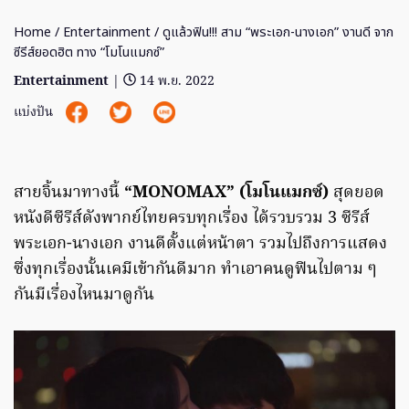
Home
/
Entertainment
/ ดูแล้วฟิน!!! สาม “พระเอก-นางเอก” งานดี จาก
ซีรีส์ยอดฮิต ทาง “โมโนแมกซ์”
Entertainment
|
14 พ.ย. 2022
แบ่งปัน
สายจิ้นมาทางนี้
“MONOMAX” (โมโนแมกซ์)
สุดยอด
หนังดีซีรีส์ดังพากย์ไทยครบทุกเรื่อง ได้รวบรวม 3 ซีรีส์
พระเอก-นางเอก งานดีตั้งแต่หน้าตา รวมไปถึงการแสดง
ซึ่งทุกเรื่องนั้นเคมีเข้ากันดีมาก ทำเอาคนดูฟินไปตาม ๆ
กันมีเรื่องไหนมาดูกัน