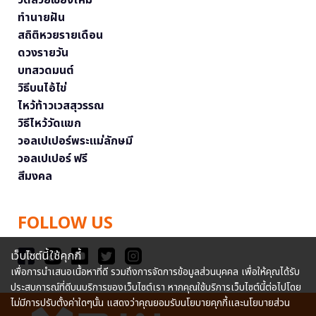
ทำนายฝัน
สถิติหวยรายเดือน
ดวงรายวัน
บทสวดมนต์
วิธีบนไอ้ไข่
ไหว้ท้าวเวสสุวรรณ
วิธีไหว้วัดแขก
วอลเปเปอร์พระแม่ลักษมี
วอลเปเปอร์ ฟรี
สีมงคล
FOLLOW US
เว็บไซต์นี้ใช้คุกกี้
เพื่อการนำเสนอเนื้อหาที่ดี รวมถึงการจัดการข้อมูลส่วนบุคคล เพื่อให้คุณได้รับ
ประสบการณ์ที่ดีบนบริการของเว็บไซต์เรา หากคุณใช้บริการเว็บไซต์นี้ต่อไปโดย
ไม่มีการปรับตั้งค่าใดๆนั้น แสดงว่าคุณยอมรับนโยบายคุกกี้และนโยบายส่วน