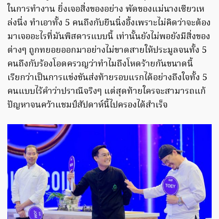
ในการทำงาน ยิ่งเจอสิ่งของอย่าง พัดของแม่นางเซียวเห
ล่งนึ่ง ทำเอาทั้ง 5 คนถึงกับยืนนิ่งอึ้งเพราะไม่คิดว่าจะต้อง
มาเจออะไรที่มันพิสดารแบบนี้ เท่านั้นยังไม่พอยังมีสิ่งของ
ต่างๆ ถูกทยอยออกมาอย่างไม่ขาดสายให้ประมูลจนทั้ง 5
คนถึงกับร้องโอดครวญว่าทำไมถึงโหดร้ายกันขนาดนี้
เรียกว่าเป็นการแข่งขันส่งท้ายรอบแรกได้อย่างถึงใจทั้ง 5
คนแบบไร้คำว่าปราณีจริงๆ แต่สุดท้ายใครจะสามารถแก้
ปัญหาจนคว้าแชมป์สัปดาห์นี้ไปครองได้สำเร็จ