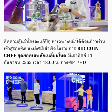
ติดตามลุ้นว่าใครจะแก้ปัญหาเฉพาะหน้าได้ดีจนก้าวผ่าน
เข้าสู่รอบชิงชนะเลิศได้สำเร็จ ในรายการ
BID COIN
CHEF สุดยอดเชฟหักเหลี่ยมโหด
วันอาทิตย์ 11
กันยายน 2565 เวลา 18.00 น. ทางช่อง 7HD