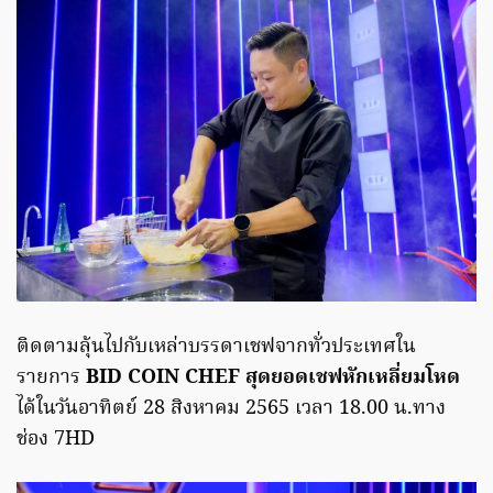
ติดตามลุ้นไปกับเหล่าบรรดาเชฟจากทั่วประเทศใน
รายการ
BID COIN CHEF สุดยอดเชฟหักเหลี่ยมโหด
ได้ในวันอาทิตย์ 28 สิงหาคม 2565 เวลา 18.00 น.ทาง
ช่อง 7HD