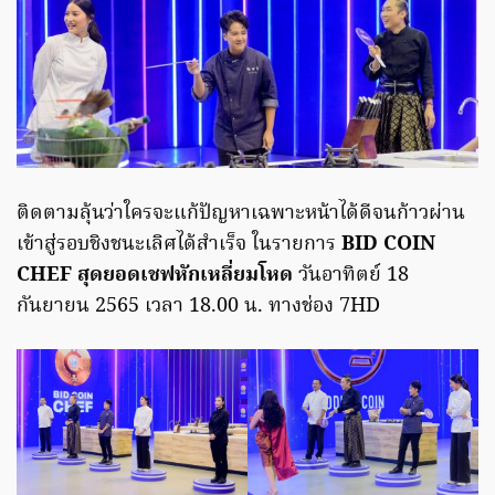
ติดตามลุ้นว่าใครจะแก้ปัญหาเฉพาะหน้าได้ดีจนก้าวผ่าน
เข้าสู่รอบชิงชนะเลิศได้สำเร็จ ในรายการ
BID COIN
CHEF สุดยอดเชฟหักเหลี่ยมโหด
วันอาทิตย์ 18
กันยายน 2565 เวลา 18.00 น. ทางช่อง 7HD