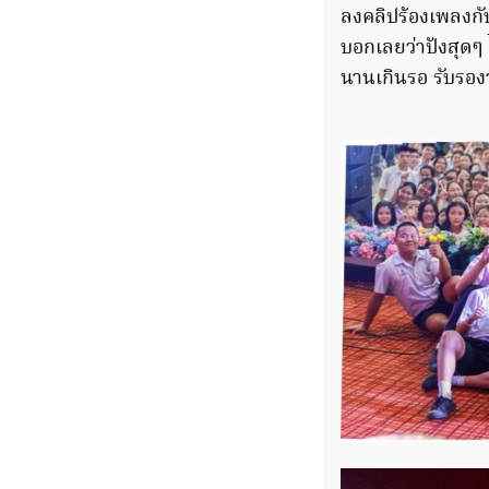
ลงคลิปร้องเพลงกั
บอกเลยว่าปังสุดๆ 
นานเกินรอ รับรองว