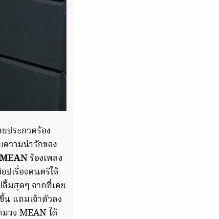
สายประกวดร้อง
ับความน่ารักของ
MEAN
ร้องเพลง
็อปเรื่องดนตรีให้
ลื้มสุดๆ จากที่เคย
ขึ้น แถมเจ้าตัวลง
 แถมวง MEAN ได้