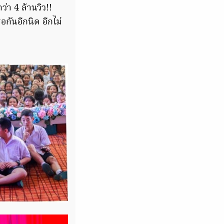
า 4 ล้านวิว!!
กันอีกนิด อีกไม่