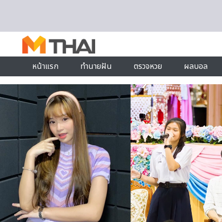
Skip to content
หน้าแรก
ทำนายฝัน
ตรวจหวย
ผลบอล