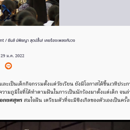
nt
/ ยีนส์ ปพิชญา สุดปลื้ม! เคยร้องเพลงกับวง
29 ม.ค. 2022
ละเป็นเด็กกิจกรรมตั้งแต่วัยเรียน ยังมีโอกาสได้ขึ้นเวทีประ
มภูมิใจที่ได้ทำตามฝันในการเป็นนักร้องมาตั้งแต่เด็ก จนล่
เอกยศสุพร
สมใจฝัน เตรียมตัวที่จะมีซิงเกิลของตัวเองเป็นครั