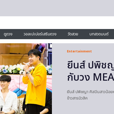
ดูดวง
วอลเปเปอร์เสริมดวง
วัดสวย
บทสวดมนต์
Entertainment
ยีนส์ ปพิชญ
กับวง MEAN 
ยีนส์ ปพิชญา ศิลปินสาวน้อยห
ข้าวสารมิวสิค