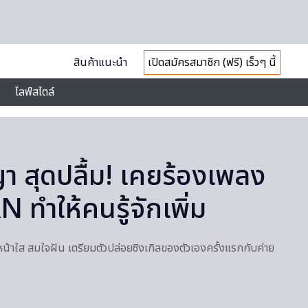
สินค้าแนะนำ
เปิดสมัครสมาชิก (ฟรี) เร็วๆ นี้
ไลฟ์สไตล์
า สุดปลื้ม! เคยร้องเพลง
ทำให้คนรู้จักเพิ่ม
น้าใส สมใจฝัน เตรียมตัวปล่อยซิงเกิลของตัวเองครั้งแรกกับค่าย