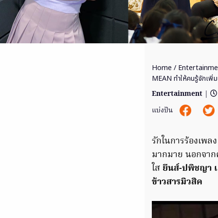
Home
/
Entertainme
MEAN ทำให้คนรู้จักเพิ่ม
Entertainment
|
แบ่งปัน
รักในการร้องเพลงแ
มากมาย นอกจากควา
ใส
ยีนส์-ปพิชญา 
ข้าวสารมิวสิค