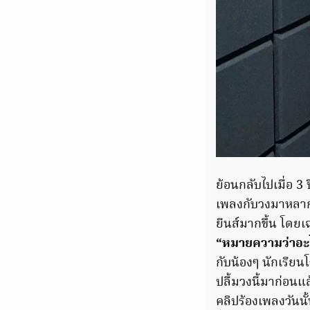
ย้อนกลับไปเมื่อ 3 
เพลงกับวงมาหลากหล
ยีนส์มากขึ้น โดยเฉ
“หมายความว่าอะ
กับน้องๆ นักเรีย
ปลื้มวงนี้มาก่อนแ
คลิปร้องเพลงวันน