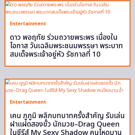
Entertainment
ดาว พอฤทัย ร่วมถวายพระพร เนื่องใน
โอกาส วันเฉลิมพระชนมพรรษา พระบาท
สมเด็จพระเจ้าอยู่หัว รัชกาลที่ 10
Entertainment
เคน ภูภูมิ พลิกบทบาทครั้งสำคัญ รับเล่น
ฝาแฝดสองขั้ว นักมวย–Drag Queen
ในซีรีส์ My Sexy Shadow คนโหดบาน