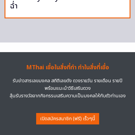
ฉ่ำ
MThai เชื่อในสิ่งที่ทำ ทำในสิ่งที่เชื่อ
รับข่าวสารเลขมงคล สถิติเลขดัง ดวงรายวัน รายเดือน รายปี
พร้อมแนะนำวิธีเสริมดวง
ลุ้นรับรางวัลจากกิจกรรมเสริมความเป็นมงคลให้กับตัวท่านเอง
เปิดสมัครสมาชิก (ฟรี) เร็วๆนี้