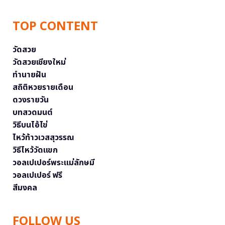
TOP CONTENT
วัดสวย
วัดสวยเชียงใหม่
ทำนายฝัน
สถิติหวยรายเดือน
ดวงรายวัน
บทสวดมนต์
วิธีบนไอ้ไข่
ไหว้ท้าวเวสสุวรรณ
วิธีไหว้วัดแขก
วอลเปเปอร์พระแม่ลักษมี
วอลเปเปอร์ ฟรี
สีมงคล
FOLLOW US