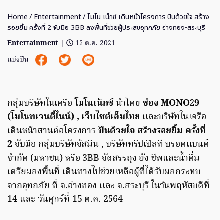
Home
/
Entertainment
/ โมโน เน็กซ์ เดินหน้าโครงการ ปันด้วยใจ สร้าง
รอยยิ้ม ครั้งที่ 2 จับมือ 3BB ลงพื้นที่ช่วยผู้ประสบอุทกภัย อ่างทอง-สระบุรี
Entertainment
|
12 ต.ค. 2021
แบ่งปัน
กลุ่มบริษัทในเครือ
โมโนเน็กซ์
นำโดย
ช่อง MONO29
(โมโนทเวนตี้ไนน์) , เว็บไซต์เอ็มไทย
และบริษัทในเครือ
เดินหน้าสานต่อโครงการ
ปันด้วยใจ สร้างรอยยิ้ม ครั้งที่
2
จับมือ กลุ่มบริษัทจัสมิน , บริษัททริปเปิลที บรอดแบนด์
จำกัด (มหาชน) หรือ 3BB จัดสรรถุง ยัง ชีพและน้ำดื่ม
เตรียมลงพื้นที่ เดินทางไปช่วยเหลือผู้ที่ได้รับผลกระทบ
จากอุทกภัย ที่ จ.อ่างทอง และ จ.สระบุรี ในวันพฤหัสบดีที่
14 และ วันศุกร์ที่ 15 ต.ค. 2564