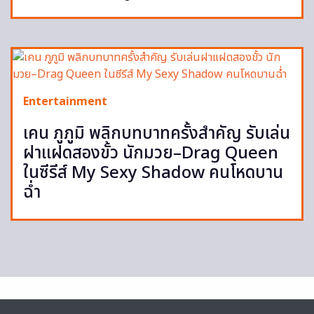
Entertainment
เคน ภูภูมิ พลิกบทบาทครั้งสำคัญ รับเล่น
ฝาแฝดสองขั้ว นักมวย–Drag Queen
ในซีรีส์ My Sexy Shadow คนโหดบาน
ฉ่ำ