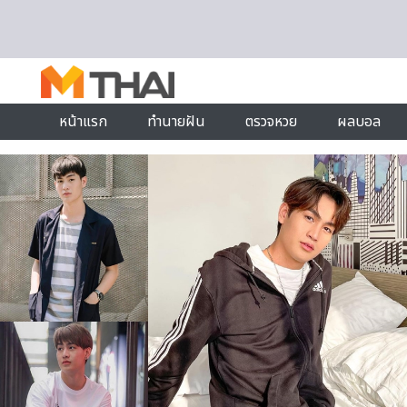
Skip to content
หน้าแรก
ทำนายฝัน
ตรวจหวย
ผลบอล