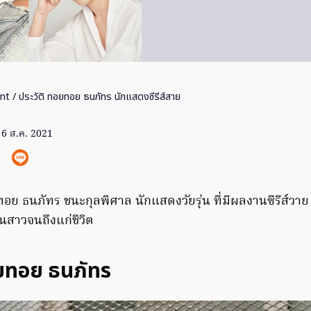
nt
/ ประวัติ ทอยทอย ธนภัทร นักแสดงซีรีส์สาย
6 ส.ค. 2021
อย ธนภัทร ชนะกุลพิศาล นักแสดงวัยรุ่น ที่มีผลงานซีรีส์วาย ล
สาวจนถึงแก่ชีวิต
อยทอย ธนภัทร