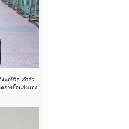
แก่ชีวิต เจ้าตัว
กิดการยื้อแย่งแทง