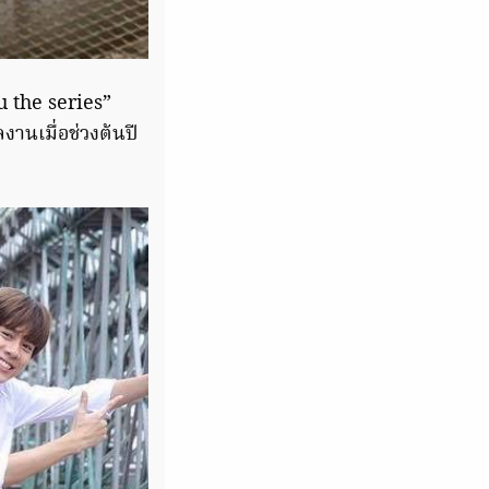
u the series”
านเมื่อช่วงต้นปี