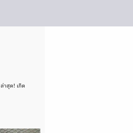
่าสุด! เกิด