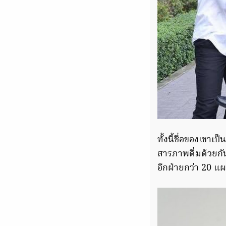
ทั้งนี้ชื่อของเขา
สารภาพดื่มด้วยกัน
อีกฝ่ายกว่า 20 แผล