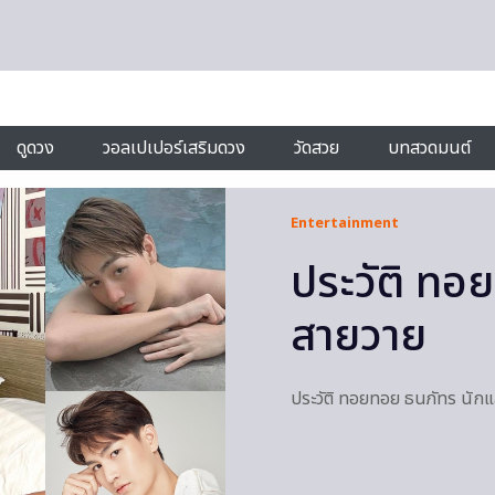
ดูดวง
วอลเปเปอร์เสริมดวง
วัดสวย
บทสวดมนต์
Entertainment
ประวัติ ทอ
สายวาย
ประวัติ ทอยทอย ธนภัทร นักแส