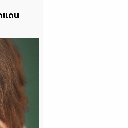
ากแดน