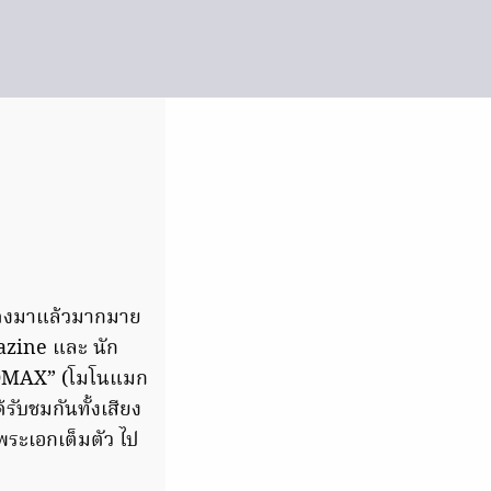
ดงมาแล้วมากมาย
azine และ นัก
NOMAX” (โมโนแมก
้รับชมกันทั้งเสียง
พระเอกเต็มตัว ไป