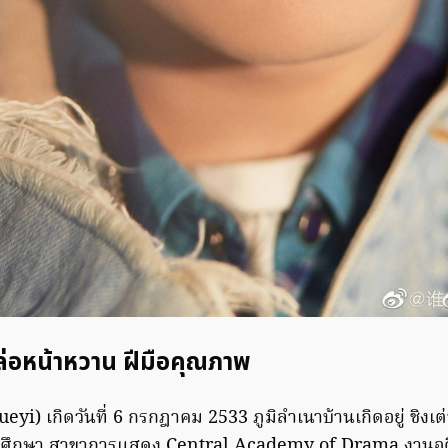
หล่อหน้าหวาน ฝีมือคุณภาพ
 Xueyi) เกิดวันที่ 6 กรกฎาคม 2533 ภูมิลำเนาบ้านเกิดอยู่ ช
ศึกษา สาขาการแสดง Central Academy of Drama งานอดิเ