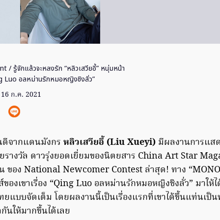
nt
/ รู้จักแล้วจะหลงรัก “หลิวเสวียอี้” หนุ่มหน้า
ng Luo อลหม่านรักหมอหญิงชิงลั่ว”
16 ก.ค. 2021
านดีจากแดนมังกร
หลิวเสวียอี้ (Liu Xueyi)
มีผลงานการแส
วยรางวัล ดาวรุ่งยอดเยี่ยมของนิตยสาร China Art Star Mag
เด่น ของ National Newcomer Contest ล่าสุด! ทาง “MO
ีส์ของเขาเรื่อง “Qing Luo อลหม่านรักหมอหญิงชิงลั่ว” มาให้ได
แบบจัดเต็ม โดยผลงานนี้เป็นเรื่องแรกที่เขาได้ขึ้นแท่นเป็น
กันให้มากขึ้นได้เลย