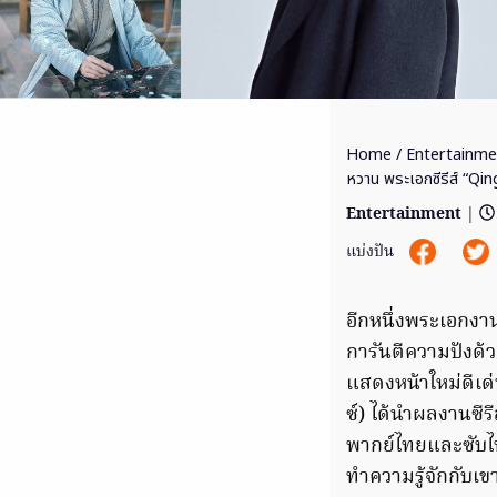
Home
/
Entertainme
หวาน พระเอกซีรีส์ “Qi
Entertainment
|
แบ่งปัน
อีกหนึ่งพระเอกง
การันตีความปังด้
แสดงหน้าใหม่ดี
ซ์) ได้นำผลงานซีร
พากย์ไทยและซับไทย
ทำความรู้จักกับเขา