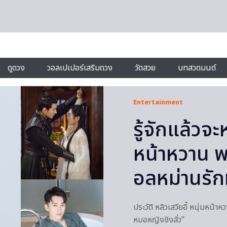
ดูดวง
วอลเปเปอร์เสริมดวง
วัดสวย
บทสวดมนต์
Entertainment
รู้จักแล้วจะ
หน้าหวาน พ
อลหม่านรัก
ประวัติ หลิวเสวียอี้ หนุ่ม
หมอหญิงชิงลั่ว”