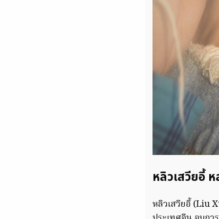
หลิวเสวียอี้ 
หลิวเสวียอี้ (Liu
ประเทศจีน จบการ