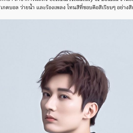
กตบอล ว่ายน้ำ และร้องเพลง โทนสีที่ชอบคือสีเรียบๆ อย่างสี