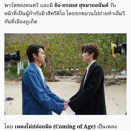
พาร์ตของดนตรี และมี
ย้ง-ทรงยศ สุขมากอนันต์
รับ
หน้าที่เป็นผู้กำกับมิวสิควิดีโอ โดยยกขบวนไปถ่ายทำเอ็มวี
กันที่เมืองภูเก็ต
โดย
เพลงไม่ปล่อยมือ (Coming of Age)
เป็นเพลง