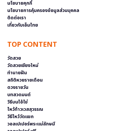
นโยบายคุกกี้
นโยบายการคุ้มครองข้อมูลส่วนบุคคล
ติดต่อเรา
เกี่ยวกับเอ็มไทย
TOP CONTENT
วัดสวย
วัดสวยเชียงใหม่
ทำนายฝัน
สถิติหวยรายเดือน
ดวงรายวัน
บทสวดมนต์
วิธีบนไอ้ไข่
ไหว้ท้าวเวสสุวรรณ
วิธีไหว้วัดแขก
วอลเปเปอร์พระแม่ลักษมี