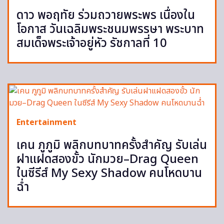
ดาว พอฤทัย ร่วมถวายพระพร เนื่องใน
โอกาส วันเฉลิมพระชนมพรรษา พระบาท
สมเด็จพระเจ้าอยู่หัว รัชกาลที่ 10
Entertainment
เคน ภูภูมิ พลิกบทบาทครั้งสำคัญ รับเล่น
ฝาแฝดสองขั้ว นักมวย–Drag Queen
ในซีรีส์ My Sexy Shadow คนโหดบาน
ฉ่ำ