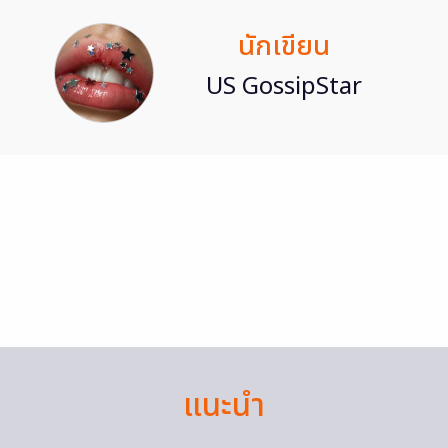
นักเขียน
US GossipStar
แนะนำ