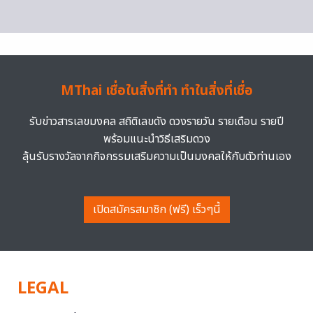
MThai เชื่อในสิ่งที่ทำ ทำในสิ่งที่เชื่อ
รับข่าวสารเลขมงคล สถิติเลขดัง ดวงรายวัน รายเดือน รายปี
พร้อมแนะนำวิธีเสริมดวง
ลุ้นรับรางวัลจากกิจกรรมเสริมความเป็นมงคลให้กับตัวท่านเอง
เปิดสมัครสมาชิก (ฟรี) เร็วๆนี้
LEGAL