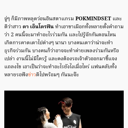
จู่ๆ ก็มีภาพหลุดว่อนอินสตาแกรม
POKMINDSET
และ
ดีว่าสาว
ดา เอ็นโดรฟิน
ทำเอาขาเผือกทั้งหลายตั้งคำถาม
ว่า 2 คนนี้จะมาทำอะไรร่วมกัน และไปรู้จักกันตอนไหน
เกิดการคาดเดาไปต่างๆ นานา บางคนเดาว่าน่าจะทำ
ธุรกิจร่วมกัน บางคนก็ว่าอาจจะทำค่ายเพลงร่วมกันหรือ
เปล่า งานนี้ไม่มีใครรู้ และคงต้องรอเจ้าตัวออกมาชี้แจง
แถลงไข เอาเป็นว่าจะทำอะไรยังไงเมื่อไหร่ แฟนคลับทั้ง
หลายรอฟัง
ข่าว
ดีไปพร้อมๆ กันนะจ๊ะ