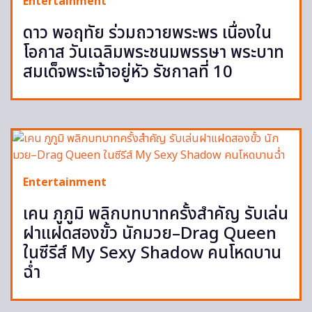
Entertainment
ดาว พอฤทัย ร่วมถวายพระพร เนื่องใน
โอกาส วันเฉลิมพระชนมพรรษา พระบาท
สมเด็จพระเจ้าอยู่หัว รัชกาลที่ 10
Entertainment
เคน ภูภูมิ พลิกบทบาทครั้งสำคัญ รับเล่น
ฝาแฝดสองขั้ว นักมวย–Drag Queen
ในซีรีส์ My Sexy Shadow คนโหดบาน
ฉ่ำ