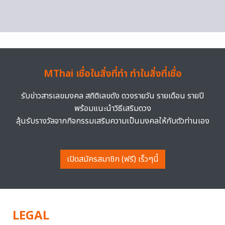
MThai เชื่อในสิ่งที่ทำ ทำในสิ่งที่เชื่อ
รับข่าวสารเลขมงคล สถิติเลขดัง ดวงรายวัน รายเดือน รายปี
พร้อมแนะนำวิธีเสริมดวง
ลุ้นรับรางวัลจากกิจกรรมเสริมความเป็นมงคลให้กับตัวท่านเอง
เปิดสมัครสมาชิก (ฟรี) เร็วๆนี้
LEGAL