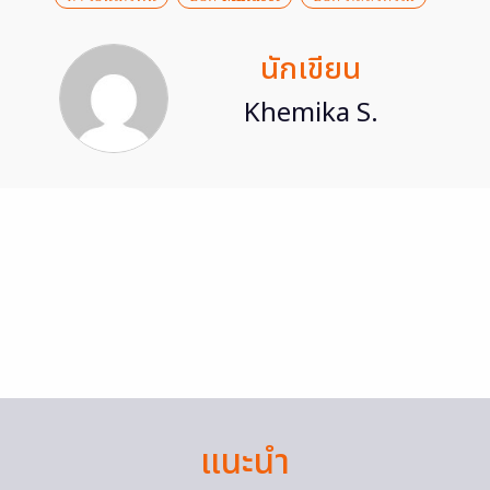
นักเขียน
Khemika S.
แนะนำ