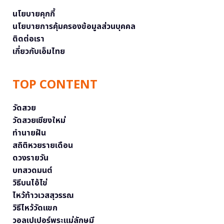
นโยบายคุกกี้
นโยบายการคุ้มครองข้อมูลส่วนบุคคล
ติดต่อเรา
เกี่ยวกับเอ็มไทย
TOP CONTENT
วัดสวย
วัดสวยเชียงใหม่
ทำนายฝัน
สถิติหวยรายเดือน
ดวงรายวัน
บทสวดมนต์
วิธีบนไอ้ไข่
ไหว้ท้าวเวสสุวรรณ
วิธีไหว้วัดแขก
วอลเปเปอร์พระแม่ลักษมี