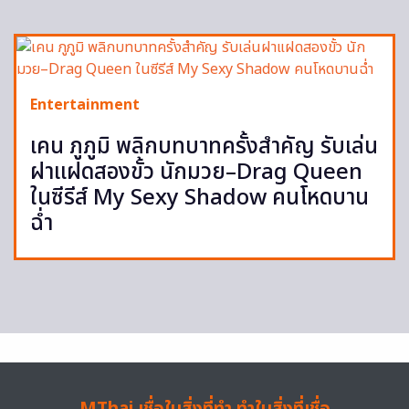
Entertainment
เคน ภูภูมิ พลิกบทบาทครั้งสำคัญ รับเล่น
ฝาแฝดสองขั้ว นักมวย–Drag Queen
ในซีรีส์ My Sexy Shadow คนโหดบาน
ฉ่ำ