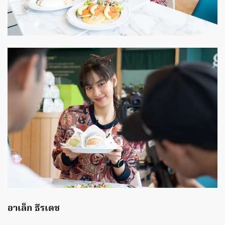
อาเล็ก ธีรเดช