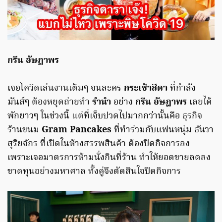
กรีน อัษฎาพร
เจอโควิดเล่นงานเต็มๆ จนละคร
กระเช้าสีดา
ที่กำลัง
มันส์ๆ ต้องหยุดถ่ายทำ
รำนำ
อย่าง
กรีน อัษฎาพร
เลยได้
พักยาวๆ ในช่วงนี้ แต่ที่เจ็บปวดไปมากกว่านั้นคือ ธุรกิจ
ร้านขนม
Gram Pancakes
ที่ทำร่วมกับแฟนหนุ่ม ธันวา
สุริยจักร ที่เปิดในห้างสรรพสินค้า ต้องปิดกิจการลง
เพราะเจอมาตรการห้ามนั่งกินที่ร้าน ทำให้ยอดขายลดลง
ขาดทุนอย่างมหาศาล ทั้งคู่จึงตัดสินใจปิดกิจการ