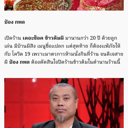
ป๋อง กพล
เปิดร้าน
เดอะช็อค ข้าวต้มผี
มานานกว่า 20 ปี ด้วยลูก
เล่น มีบ้านผีสิง เมนูชื่อแปลก แต่สุดท้าย ก็ต้องแพ้ภัยให้
กับ โควิด 19 เพราะมาตรการห้ามนั่งกินที่ร้าน จนดีเจสาย
ผี
ป๋อง กพล
ต้องตัดสินใจปิดร้านข้าวต้มในตำนานร้านนี้