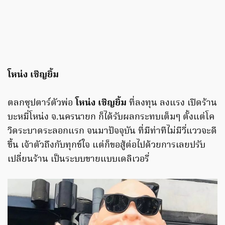
โหน่ง เชิญยิ้ม
ตลกซุปตาร์ตัวพ่อ
โหน่ง เชิญยิ้ม
ที่ลงทุน ลงแรง เปิดร้าน
บะหมี่โหน่ง จ.นครนายก ก็ได้รับผลกระทบเต็มๆ ตั้งแต่โค
วิดระบาดระลอกแรก จนมาปัจจุบัน ที่มีท่าทีไม่มีวี่แววจะดี
ขึ้น เจ้าตัวถึงกับทุกข์ใจ แต่ก็ขอสู้ต่อไปด้วยการเลยปรับ
เปลี่ยนร้าน เป็นระบบขายแบบเดลิเวอรี่