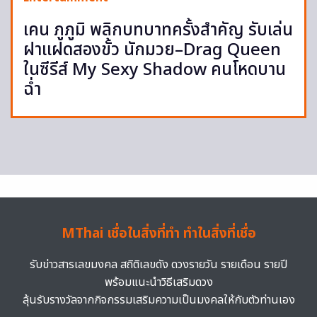
เคน ภูภูมิ พลิกบทบาทครั้งสำคัญ รับเล่น
ฝาแฝดสองขั้ว นักมวย–Drag Queen
ในซีรีส์ My Sexy Shadow คนโหดบาน
ฉ่ำ
MThai เชื่อในสิ่งที่ทำ ทำในสิ่งที่เชื่อ
รับข่าวสารเลขมงคล สถิติเลขดัง ดวงรายวัน รายเดือน รายปี
พร้อมแนะนำวิธีเสริมดวง
ลุ้นรับรางวัลจากกิจกรรมเสริมความเป็นมงคลให้กับตัวท่านเอง