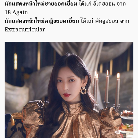
นักแสดงหน้าใหม่ชายยอดเยี่ยม
ได้แก่ อีโดฮยอน จาก
18 Again
นักแสดงหน้าใหม่หญิงยอดเยี่ยม
ได้แก่ พัคจูฮยอน จาก
Extracurricular