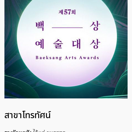
สาขาโทรทัศน์