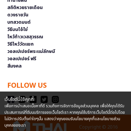
ทำนายฝัน
สถิติหวยรายเดือน
ดวงรายวัน
บทสวดมนต์
วิธีบนไอ้ไข่
ไหว้ท้าวเวสสุวรรณ
วิธีไหว้วัดแขก
วอลเปเปอร์พระแม่ลักษมี
วอลเปเปอร์ ฟรี
สีมงคล
FOLLOW US
เว็บไซต์นี้ใช้คุกกี้
เพื่อการนำเสนอเนื้อหาที่ดี รวมถึงการจัดการข้อมูลส่วนบุคคล เพื่อให้คุณได้รับ
ประสบการณ์ที่ดีบนบริการของเว็บไซต์เรา หากคุณใช้บริการเว็บไซต์นี้ต่อไปโดย
ไม่มีการปรับตั้งค่าใดๆนั้น แสดงว่าคุณยอมรับนโยบายคุกกี้และนโยบายส่วน
บุคคลของเรา
Copyright © 2016