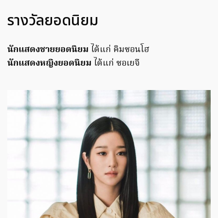
รางวัลยอดนิยม
นักแสดงชายยอดนิยม
ได้แก่ คิมซอนโฮ
นักแสดงหญิงยอดนิยม
ได้แก่ ซอเยจี