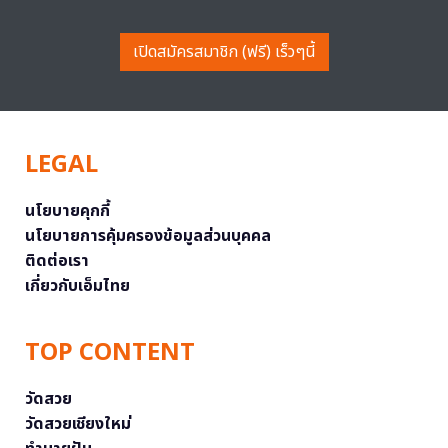
เปิดสมัครสมาชิก (ฟรี) เร็วๆนี้
LEGAL
นโยบายคุกกี้
นโยบายการคุ้มครองข้อมูลส่วนบุคคล
ติดต่อเรา
เกี่ยวกับเอ็มไทย
TOP CONTENT
วัดสวย
วัดสวยเชียงใหม่