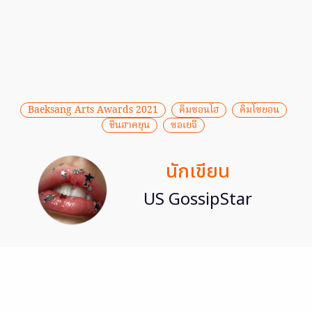
Baeksang Arts Awards 2021
คิมซอนโฮ
คิมโซยอน
ชินฮาคยุน
ซอเยจี
นักเขียน
US GossipStar