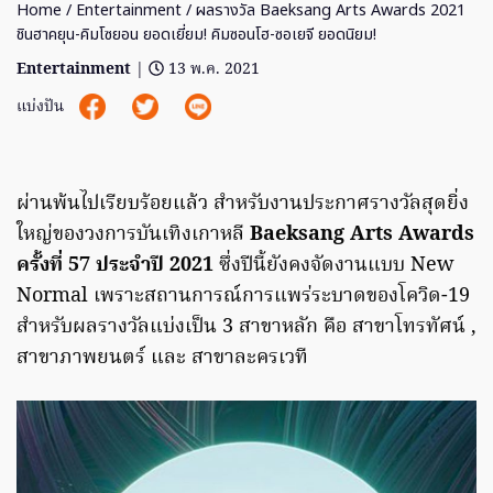
Home
/
Entertainment
/ ผลรางวัล Baeksang Arts Awards 2021
ชินฮาคยุน-คิมโซยอน ยอดเยี่ยม! คิมซอนโฮ-ซอเยจี ยอดนิยม!
Entertainment
|
13 พ.ค. 2021
แบ่งปัน
ผ่านพ้นไปเรียบร้อยแล้ว สำหรับงานประกาศรางวัลสุดยิ่ง
ใหญ่ของวงการบันเทิงเกาหลี
Baeksang Arts Awards
ครั้งที่ 57 ประจำปี 2021
ซึ่งปีนี้ยังคงจัดงานแบบ New
Normal เพราะสถานการณ์การแพร่ระบาดของโควิด-19
สำหรับผลรางวัลแบ่งเป็น 3 สาขาหลัก คือ สาขาโทรทัศน์ ,
สาขาภาพยนตร์ และ สาขาละครเวที