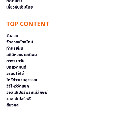
ติดต่อเรา
เกี่ยวกับเอ็มไทย
TOP CONTENT
วัดสวย
วัดสวยเชียงใหม่
ทำนายฝัน
สถิติหวยรายเดือน
ดวงรายวัน
บทสวดมนต์
วิธีบนไอ้ไข่
ไหว้ท้าวเวสสุวรรณ
วิธีไหว้วัดแขก
วอลเปเปอร์พระแม่ลักษมี
วอลเปเปอร์ ฟรี
สีมงคล