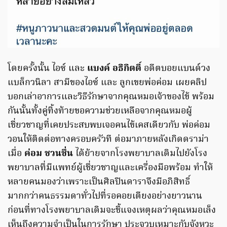
โดยครั้งนั้น ไอซ์ และ
แบงค์ อธิกิตติ์
อดีตบอยแบนด์วง
แบล็กวนิลา สามีของไอซ์ และ ลูกเขยพ่อค่อม เผยคลิป
บอกเล่าอาการและวิธีรักษาจากคุณหมอเจ้าของไข้ พร้อม
กันนั้นทั้งคู่ทิ้งท้ายขอความช่วยเหลือจากคุณหมอผู้
เชี่ยวชาญที่เคยประสบพบเจอคนไข้เคสเดียวกับ พ่อค่อม
วอนให้ติดต่อทางครอบครัวที ต่อมาภายหลังเกิดดราม่า
เมื่อ
ค่อม ชวนชื่น
ได้ย้ายจากโรงพยาบาลเดิมไปยังโรง
พยาบาลที่มีแพทย์ผู้เชี่ยวชาญและเครื่องมือพร้อม ทำให้
หลายคนมองว่าเพราะเป็นศิลปินดาราจึงมีอภิสิทธิ์
มากกว่าคนธรรมดาทั่วไปที่รอคอยเตียงอย่างยาวนาน
ก่อนที่ทางโรงพยาบาลเดิมจะชี้แจงเหตุผลว่าคุณหมอเล็ง
เห็นถึงความจำเป็นในการรักษา ประจวบเหมาะกับจังหวะ