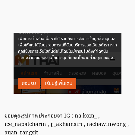
ขอบคุณรูปภาพประกอบจา IG : na.kom_ ,
ice_napatcharin , jj_akhamsiri , rachawinwong ,
auan_rangsit