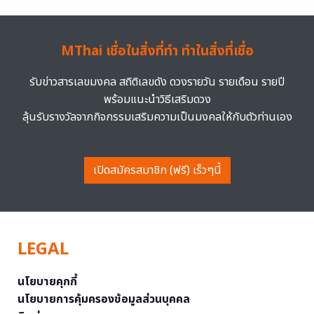
MThai เชื่อในสิ่งที่ทำ ทำในสิ่งที่เชื่อ
รับข่าวสารเลขมงคล สถิติเลขดัง ดวงรายวัน รายเดือน รายปี
พร้อมแนะนำวิธีเสริมดวง
ลุ้นรับรางวัลจากกิจกรรมเสริมความเป็นมงคลให้กับตัวท่านเอง
เปิดสมัครสมาชิก (ฟรี) เร็วๆนี้
LEGAL
นโยบายคุกกี้
นโยบายการคุ้มครองข้อมูลส่วนบุคคล