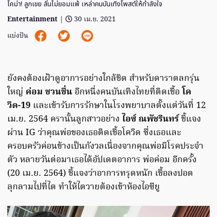
โคม่า! ลูกเขย ลั่นไม่ยอมแพ้ เหล่าคนบันเทิงโพสต์ให้กำลังใจ
Entertainment
|
30 เม.ย. 2021
แบ่งปัน
ยังคงต้องเฝ้าดูอาการอย่างใกล้ชิด สำหรับดาราตลกรุ่น
ใหญ่
ค่อม ชวนชื่น
อีกหนึ่งคนบันเทิงไทยที่ติดเชื้อ
โค
วิด-19
และเข้ารับการรักษาในโรงพยาบาลตั้งแต่วันที่ 12
เม.ย. 2564 ครานั้นลูกสาวอย่าง
ไอซ์ ณพัชรินทร์
ชี้แจง
ผ่าน IG ว่าคุณพ่อของเธอติดเชื้อโควิด ซึ่งเธอและ
ครอบครัวค่อนข้างเป็นกังวลเนื่องจากคุณพ่อมีโรคประจำ
ตัว หลายวันต่อมาเธอได้อัปเดตอาการ พ่อค่อม อีกครั้ง
(20 เม.ย. 2564) ชี้แจงว่าอาการทรุดหนัก เชื้อลงปอด
ลุกลามไปที่ไต ทำให้ไตวายต้องเข้าห้องไอซียู