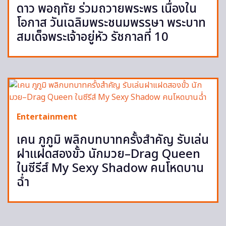
ดาว พอฤทัย ร่วมถวายพระพร เนื่องใน
โอกาส วันเฉลิมพระชนมพรรษา พระบาท
สมเด็จพระเจ้าอยู่หัว รัชกาลที่ 10
Entertainment
เคน ภูภูมิ พลิกบทบาทครั้งสำคัญ รับเล่น
ฝาแฝดสองขั้ว นักมวย–Drag Queen
ในซีรีส์ My Sexy Shadow คนโหดบาน
ฉ่ำ