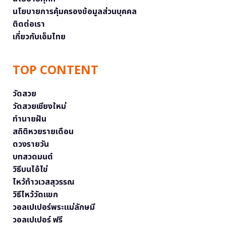
นโยบายการคุ้มครองข้อมูลส่วนบุคคล
ติดต่อเรา
เกี่ยวกับเอ็มไทย
TOP CONTENT
วัดสวย
วัดสวยเชียงใหม่
ทำนายฝัน
สถิติหวยรายเดือน
ดวงรายวัน
บทสวดมนต์
วิธีบนไอ้ไข่
ไหว้ท้าวเวสสุวรรณ
วิธีไหว้วัดแขก
วอลเปเปอร์พระแม่ลักษมี
วอลเปเปอร์ ฟรี