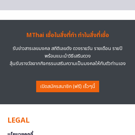
MThai เชื่อในสิ่งที่ทำ ทำในสิ่งที่เชื่อ
รับข่าวสารเลขมงคล สถิติเลขดัง ดวงรายวัน รายเดือน รายปี
พร้อมแนะนำวิธีเสริมดวง
ลุ้นรับรางวัลจากกิจกรรมเสริมความเป็นมงคลให้กับตัวท่านเอง
เปิดสมัครสมาชิก (ฟรี) เร็วๆนี้
LEGAL
นโยบายคุกกี้