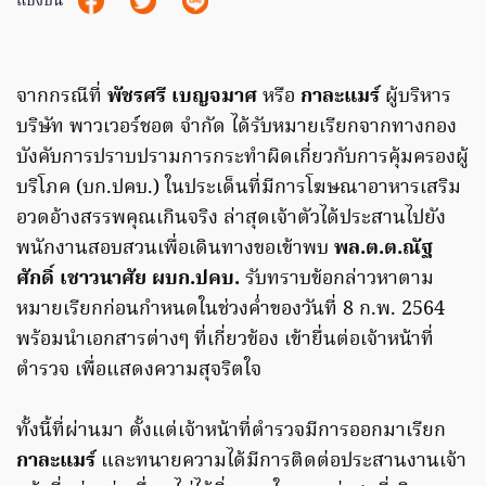
แบ่งปัน
จากกรณีที่
พัชรศรี เบญจมาศ
หรือ
กาละแมร์
ผู้บริหาร
บริษัท พาวเวอร์ชอต จำกัด ได้รับหมายเรียกจากทางกอง
บังคับการปราบปรามการกระทำผิดเกี่ยวกับการคุ้มครองผู้
บริโภค (บก.ปคบ.) ในประเด็นที่มีการโฆษณาอาหารเสริม
อวดอ้างสรรพคุณเกินจริง ล่าสุดเจ้าตัวได้ประสานไปยัง
พนักงานสอบสวนเพื่อเดินทางขอเข้าพบ
พล.ต.ต.ณัฐ
ศักดิ์ เชาวนาศัย ผบก.ปคบ.
รับทราบข้อกล่าวหาตาม
หมายเรียกก่อนกำหนดในช่วงค่ำของวันที่ 8 ก.พ. 2564
พร้อมนำเอกสารต่างๆ ที่เกี่ยวข้อง เข้ายื่นต่อเจ้าหน้าที่
ตำรวจ เพื่อแสดงความสุจริตใจ
ทั้งนี้ที่ผ่านมา ตั้งแต่เจ้าหน้าที่ตำรวจมีการออกมาเรียก
กาละแมร์
และทนายความได้มีการติดต่อประสานงานเจ้า