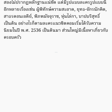
สองไม่ปรากฏหลักฐานแน่ชัด แต่มีรูปแบบละครรูปแบบนี้
อีกหลายเรื่องเช่น ผู้พิทักษ์ความสะอาด, ยุทธ-จักรนักคิด,
สาธรดอนเจดีย์, พิภพมัจจุราช, หุ่นไล่กา, บาปบริสุทธิ์
เป็นต้น อย่างไรก็ตามละครแนวซิตคอมเริ่มได้รับความ
นิยมในปี พ.ศ. 2536 เป็นต้นมา ส่วนใหญ่มีเนื้อหาเกี่ยวกับ
ครอบครัว
…