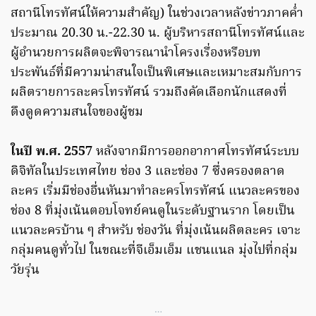
สถานีโทรทัศน์ให้ความสำคัญ) ในช่วงเวลาหลังข่าวภาคค่ำ
ประมาณ 20.30 น.-22.30 น. ผู้บริหารสถานีโทรทัศน์และ
ผู้อำนวยการผลิตจะพิจารณานำโครงเรื่องหรือบท
ประพันธ์ที่มีความน่าสนใจเป็นพิเศษและเหมาะสมกับการ
ผลิตรายการละครโทรทัศน์ รวมถึงคัดเลือกนักแสดงที่
ดึงดูดความสนใจของผู้ชม
ในปี พ.ศ. 2557
หลังจากมีการออกอากาศโทรทัศน์ระบบ
ดิจิทัลในประเทศไทย ช่อง 3 และช่อง 7 ซึ่งครองตลาด
ละคร เริ่มมีช่องอื่นหันมาทำละครโทรทัศน์ แนวละครของ
ช่อง 8 ที่มุ่งเน้นตอบโจทย์คนดูในระดับฐานราก โดยเป็น
แนวละครบ้าน ๆ สำหรับ ช่องวัน ที่มุ่งเน้นผลิตละคร เจาะ
กลุ่มคนดูทั่วไป ในขณะที่จีเอ็มเอ็ม แชนแนล มุ่งไปที่กลุ่ม
วัยรุ่น
…