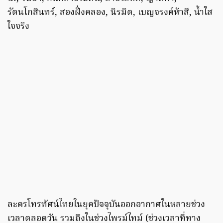
รัตนโกสินทร์, สองฝั่งคลอง, นิรมิต, เบญจรงค์ห้าสี, น้ำใส
ใจจริง
ละครโทรทัศน์ไทยในยุคปัจจุบันออกอากาศในหลายช่วง
เวลาตลอดวัน รวมถึงในช่วงไพรม์ไทม์ (ช่วงเวลาที่ทาง