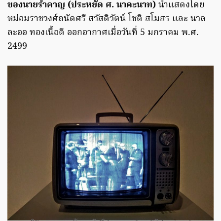
ของนายรำคาญ (ประหยัด ศ. นาคะนาท)
นำแสดงโดย
หม่อมราชวงศ์ถนัดศรี สวัสดิวัตน์ โชติ สโมสร และ นวล
ละออ ทองเนื้อดี ออกอากาศเมื่อวันที่ 5 มกราคม พ.ศ.
2499