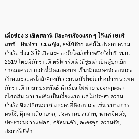
เมื่อช่อง 3 เปิดสถานี มีละครเรื่องแรก ๆ ได้แก่ เขมริ
นทร์ – อินทิรา, แม่หญิง, สะใภ้จ้าว
แต่ก็ไม่ประสบความ
สำเร็จ ช่อง 3 ได้เปิดละครสมัยใหม่อย่างจริงจังในปี พ.ศ.
2519 โดยมีภัทราวดี ศรีไตรรัตน์ (มีชูธน) เป็นผู้บุกเบิก
จากละครแบบเก่าที่มีคนบอกบท เป็นนักแสดงท่องบทเอง
ลักษณะละครใกล้เคียงกับละครสมัยใหม่อย่างต่างประเทศ
ภัทราวดี นำบทประพันธ์ นำเรื่อง ไฟพ่าย ของกฤษณา
อโศกสิน มาประเดิมเป็นเรื่องแรก แต่ไม่ประสบความ
สำเร็จ จึงเปลี่ยนมาเป็นละครที่คิดบทเอง เช่น ขบวนการ
คนใช้, ตุ๊กตาเสียกบาล, สงครามปราสาท, นานาจิตตัง,
ประชาชนชาวแฟลต, ศรีธนนชัย, ละครชุด ความรัก,
ปะการังสีดำ