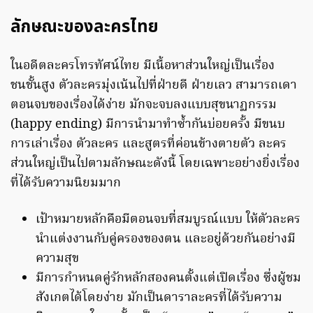
ลักษณะของละครไทย
ในอดีตละครโทรทัศน์ไทย มีเนื้อหาส่วนใหญ่เป็นเรื่อง
ชนชั้นสูง ตัวละครมุ่งเน้นไปที่ฝ่ายดี ฝ่ายเลว สามารถเดา
ตอนจบของเรื่องได้ง่าย มักจะจบลงแบบสุขนาฏกรรม
(happy ending) มีการนำมาทำซ้ำกันบ่อยครั้ง มีขนบ
การเล่าเรื่อง ตัวละคร และสูตรที่ค่อนข้างตายตัว ละคร
ส่วนใหญ่เป็นไปตามลักษณะดังนี้ โดยเฉพาะอย่างยิ่งเรื่อง
ที่ได้รับความนิยมมาก
เป้าหมายหลักคือมีตอนจบที่สมบูรณ์แบบ ให้ตัวละคร
นำแต่งงานกับคู่ครองของตน และอยู่ด้วยกันอย่างมี
ความสุข
มีการกำหนดคู่รักหลักสองคนตั้งแต่เปิดเรื่อง ซึ่งผู้ชม
สังเกตได้โดยง่าย มักเป็นดาราละครที่ได้รับความ