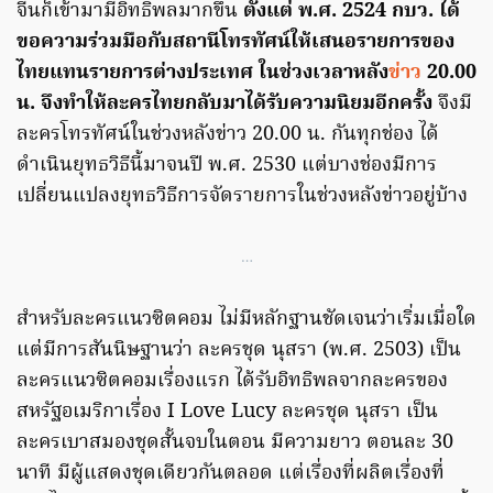
จีนก็เข้ามามีอิทธิพลมากขึ้น
ตั้งแต่ พ.ศ. 2524 กบว. ได้
ขอความร่วมมือกับสถานีโทรทัศน์ให้เสนอรายการของ
ไทยแทนรายการต่างประเทศ ในช่วงเวลาหลัง
ข่าว
20.00
น. จึงทำให้ละครไทยกลับมาได้รับความนิยมอีกครั้ง
จึงมี
ละครโทรทัศน์ในช่วงหลังข่าว 20.00 น. กันทุกช่อง ได้
ดำเนินยุทธวิธีนี้มาจนปี พ.ศ. 2530 แต่บางช่องมีการ
เปลี่ยนแปลงยุทธวิธีการจัดรายการในช่วงหลังข่าวอยู่บ้าง
…
สำหรับละครแนวซิตคอม ไม่มีหลักฐานชัดเจนว่าเริ่มเมื่อใด
แต่มีการสันนิษฐานว่า ละครชุด นุสรา (พ.ศ. 2503) เป็น
ละครแนวซิตคอมเรื่องแรก ได้รับอิทธิพลจากละครของ
สหรัฐอเมริกาเรื่อง I Love Lucy ละครชุด นุสรา เป็น
ละครเบาสมองชุดสั้นจบในตอน มีความยาว ตอนละ 30
นาที มีผู้แสดงชุดเดียวกันตลอด แต่เรื่องที่ผลิตเรื่องที่