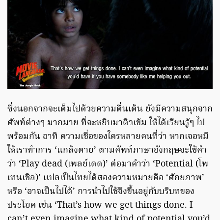
ซึ่งนอกจากจะเต็มไปด้วยความตื่นเต้น ยังมีความสนุกจาก
ศัพท์ต่างๆ มากมาย ที่จะหยิบมาติวเข้ม ให้ได้เรียนรู้ๆ ไป
พร้อมกัน อาทิ ความเชื่อของใครหลายคนที่ว่า หากเจอหมี
ให้เราทำการ ‘แกล้งตาย’ ตามศัพท์ภาษาอังกฤษจะใช้คำ
ว่า ‘Play dead (เพลย์เดด)’ ต่อมาคำว่า ‘Potential (โพ
เทนเชิล)’ แปลเป็นไทยได้สองความหมายคือ ‘ศักยภาพ’
หรือ ‘อาจเป็นไปได้’ การนำไปใช้จึงขึ้นอยู่กับบริบทของ
ประโยค เช่น ‘That’s how we get things done. I
can’t even imagine what kind of potential you’d