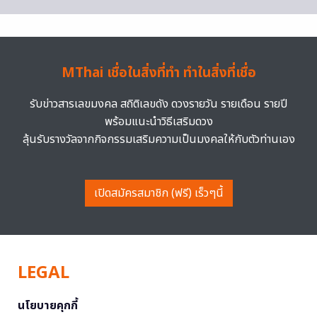
MThai เชื่อในสิ่งที่ทำ ทำในสิ่งที่เชื่อ
รับข่าวสารเลขมงคล สถิติเลขดัง ดวงรายวัน รายเดือน รายปี
พร้อมแนะนำวิธีเสริมดวง
ลุ้นรับรางวัลจากกิจกรรมเสริมความเป็นมงคลให้กับตัวท่านเอง
เปิดสมัครสมาชิก (ฟรี) เร็วๆนี้
LEGAL
นโยบายคุกกี้