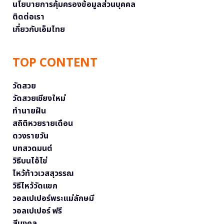
นโยบายการคุ้มครองข้อมูลส่วนบุคคล
ติดต่อเรา
เกี่ยวกับเอ็มไทย
TOP CONTENT
วัดสวย
วัดสวยเชียงใหม่
ทำนายฝัน
สถิติหวยรายเดือน
ดวงรายวัน
บทสวดมนต์
วิธีบนไอ้ไข่
ไหว้ท้าวเวสสุวรรณ
วิธีไหว้วัดแขก
วอลเปเปอร์พระแม่ลักษมี
วอลเปเปอร์ ฟรี
สีมงคล