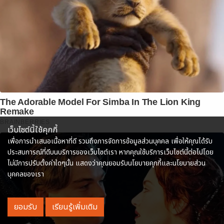
The Adorable Model For Simba In The Lion King
Remake
BRAINBERRIES
เว็บไซต์นี้ใช้คุกกี้
เพื่อการนำเสนอเนื้อหาที่ดี รวมถึงการจัดการข้อมูลส่วนบุคคล เพื่อให้คุณได้รับ
ประสบการณ์ที่ดีบนบริการของเว็บไซต์เรา หากคุณใช้บริการเว็บไซต์นี้ต่อไปโดย
ไม่มีการปรับตั้งค่าใดๆนั้น แสดงว่าคุณยอมรับนโยบายคุกกี้และนโยบายส่วน
บุคคลของเรา
ยอมรับ
เรียนรู้เพิ่มเติม