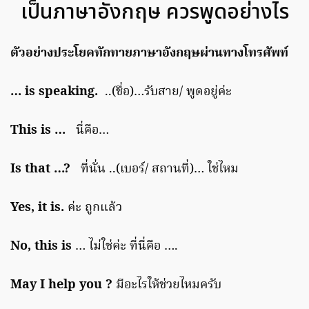
เป็นภาษาอังกฤษ ควรพูดอย่างไร
ตัวอย่างประโยคทักทายภาษาอังกฤษผ่านทางโทรศัพท์
… is speaking.
..(ชื่อ)…รับสาย/ พูดอยู่ค่ะ
This is …
นี่คือ…
Is that …?
ที่นั่น ..(เบอร์/ สถานที่)… ใช่ไหม
Yes, it is.
ค่ะ ถูกแล้ว
No, this is
… ไม่ใช่ค่ะ ที่นี่คือ ….
May I help you ?
มีอะไรให้ช่วยไหมครับ