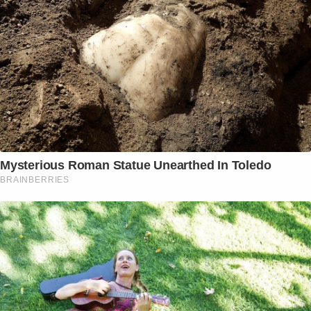
Mysterious Roman Statue Unearthed In Toledo
BRAINBERRIES