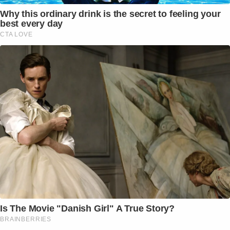
Why this ordinary drink is the secret to feeling your
best every day
CTA LOVE
Is The Movie "Danish Girl" A True Story?
BRAINBERRIES