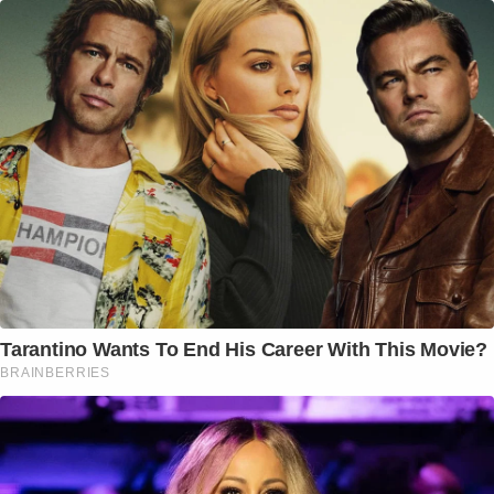
Tarantino Wants To End His Career With This Movie?
BRAINBERRIES