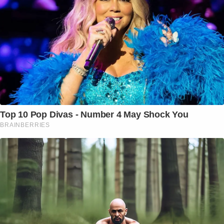
Top 10 Pop Divas - Number 4 May Shock You
BRAINBERRIES