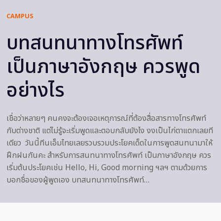
CAMPUS
บทสนทนาทางโทรศัพท์
เป็นภาษาอังกฤษ ควรพูด
อย่างไร
เชื่อว่าหลายๆ คนคงจะต้องเจอเหตุการณ์ที่ต้องสื่อสารทางโทรศัพท์
กับต่างชาติ แต่ไม่รู้จะเริ่มพูดและตอบกลับยังไง งงเป็นไก่ตาแตกเลยที
เดียว วันนี้ทีนเอ็มไทยเลยรวบรวมประโยคเด็ดในการพูดสนทนามาให้
ฝึกฝนกันคะ สำหรับการสนทนาทางโทรศัพท์ เป็นภาษาอังกฤษ ควร
เริ่มต้นประโยคเช่น Hello, Hi, Good morning ฯลฯ ตามด้วยการ
บอกชื่อของผู้พูดเอง บทสนทนาทางโทรศัพท์…