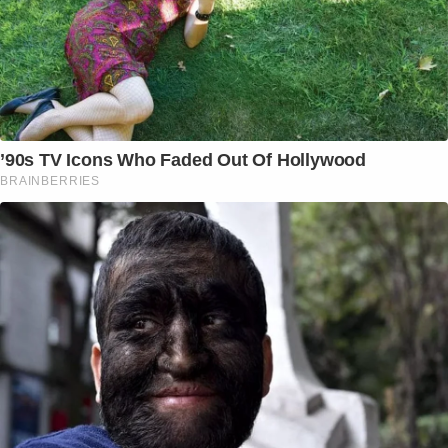
’90s TV Icons Who Faded Out Of Hollywood
BRAINBERRIES