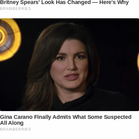
Britney Spears' Look Has Changed — Here's Why
BRAINBERRIES
Gina Carano Finally Admits What Some Suspected
All Along
BRAINBERRIES