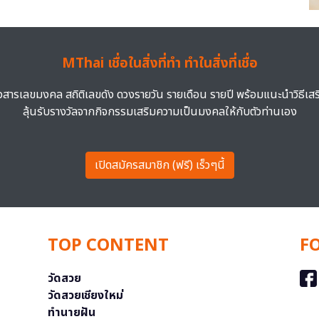
MThai เชื่อในสิ่งที่ทำ ทำในสิ่งที่เชื่อ
าวสารเลขมงคล สถิติเลขดัง ดวงรายวัน รายเดือน รายปี พร้อมแนะนำวิธีเส
ลุ้นรับรางวัลจากกิจกรรมเสริมความเป็นมงคลให้กับตัวท่านเอง
เปิดสมัครสมาชิก (ฟรี) เร็วๆนี้
TOP CONTENT
F
วัดสวย
วัดสวยเชียงใหม่
ทำนายฝัน