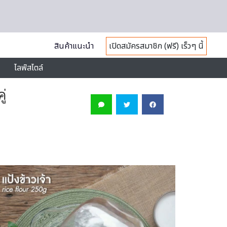
สินค้าแนะนำ
เปิดสมัครสมาชิก (ฟรี) เร็วๆ นี้
ไลฟ์สไตล์
ู่