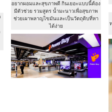
อยากผอมและสุขภาพดี กินเยอะแบบนี้ต้อง
มีตัวช่วย รวมสูตร น้ำมะนาวเพื่อสุขภาพ
ด
ช่วยเผาพลาญไขมันและเป็นวัตถุดิบที่หา
ได้ง่าย
ด