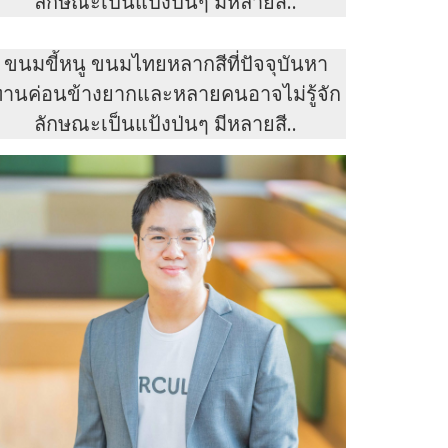
ลักษณะเป็นแป้งป่นๆ มีหลายสี..
ขนมขี้หนู ขนมไทยหลากสีที่ปัจจุบันหา
ทานค่อนข้างยากและหลายคนอาจไม่รู้จัก
ลักษณะเป็นแป้งป่นๆ มีหลายสี..