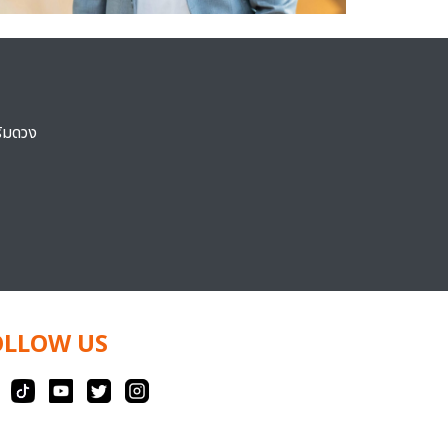
ริมดวง
OLLOW US