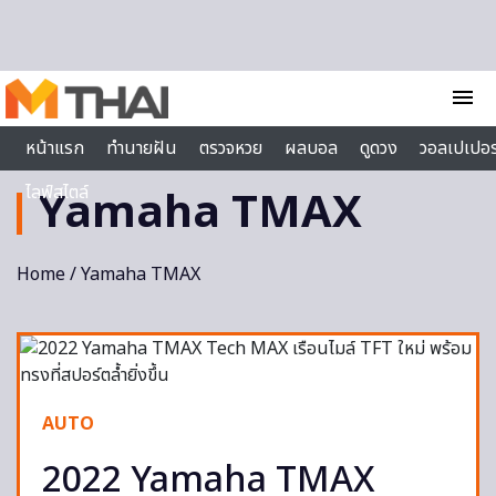
Skip to content
menu
หน้าแรก
ทำนายฝัน
ตรวจหวย
ผลบอล
ดูดวง
วอลเปเปอร
ไลฟ์สไตล์
Yamaha TMAX
Home
/ Yamaha TMAX
AUTO
2022 Yamaha TMAX