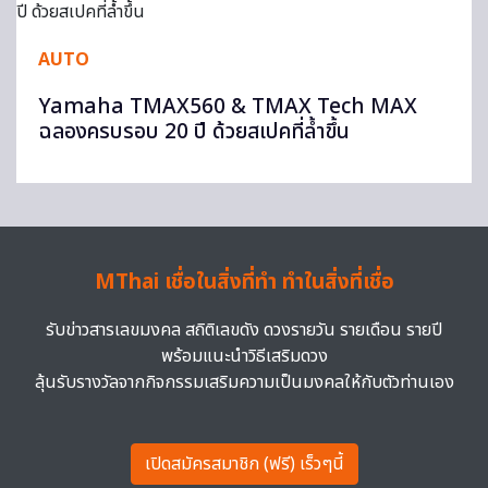
AUTO
Yamaha TMAX560 & TMAX Tech MAX
ฉลองครบรอบ 20 ปี ด้วยสเปคที่ล้ำขึ้น
MThai เชื่อในสิ่งที่ทำ ทำในสิ่งที่เชื่อ
รับข่าวสารเลขมงคล สถิติเลขดัง ดวงรายวัน รายเดือน รายปี
พร้อมแนะนำวิธีเสริมดวง
ลุ้นรับรางวัลจากกิจกรรมเสริมความเป็นมงคลให้กับตัวท่านเอง
เปิดสมัครสมาชิก (ฟรี) เร็วๆนี้