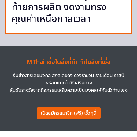
ท้ายการผลิต งดงามทรง
คุณค่าเหนือกาลเวลา
MThai เชื่อในสิ่งที่ทำ ทำในสิ่งที่เชื่อ
รับข่าวสารเลขมงคล สถิติเลขดัง ดวงรายวัน รายเดือน รายปี
พร้อมแนะนำวิธีเสริมดวง
ลุ้นรับรางวัลจากกิจกรรมเสริมความเป็นมงคลให้กับตัวท่านเอง
เปิดสมัครสมาชิก (ฟรี) เร็วๆนี้