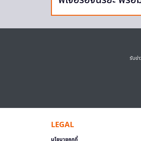
ฟีเจอร์อัจฉริยะ พร้อม
รับข่
LEGAL
นโยบายคุกกี้