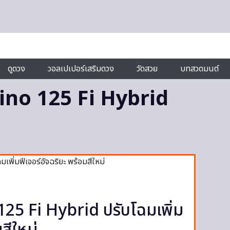
ดูดวง
วอลเปเปอร์เสริมดวง
วัดสวย
บทสวดมนต์
no 125 Fi Hybrid
5 Fi Hybrid ปรับโฉมเพิ่ม