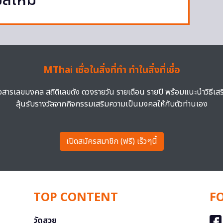
สีใหม่
MThai เชื่อในสิ่งที่ทำ ทำในสิ่งที่เชื่อ
าวสารเลขมงคล สถิติเลขดัง ดวงรายวัน รายเดือน รายปี พร้อมแนะนำวิธีเส
ลุ้นรับรางวัลจากกิจกรรมเสริมความเป็นมงคลให้กับตัวท่านเอง
เปิดสมัครสมาชิก (ฟรี) เร็วๆนี้
TOP CONTENT
F
วัดสวย