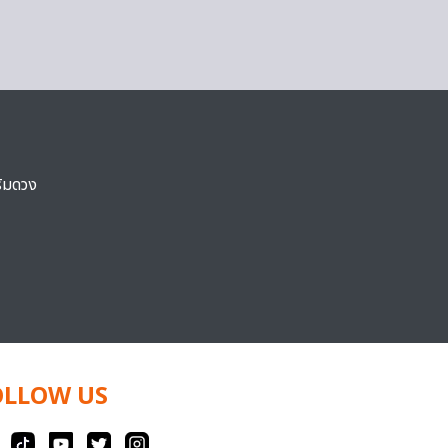
ริมดวง
OLLOW US