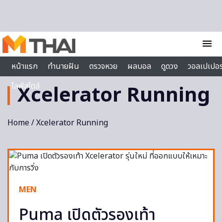
Skip to content
menu
หน้าแรก
ทำนายฝัน
ตรวจหวย
ผลบอล
ดูดวง
วอลเปเปอร
ไลฟ์สไตล์
Xcelerator Running
Home
/ Xcelerator Running
MEN
Puma เปิดตัวรองเท้า