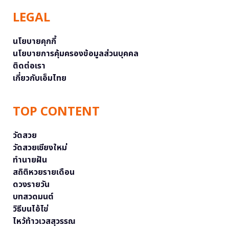
LEGAL
นโยบายคุกกี้
นโยบายการคุ้มครองข้อมูลส่วนบุคคล
ติดต่อเรา
เกี่ยวกับเอ็มไทย
TOP CONTENT
วัดสวย
วัดสวยเชียงใหม่
ทำนายฝัน
สถิติหวยรายเดือน
ดวงรายวัน
บทสวดมนต์
วิธีบนไอ้ไข่
ไหว้ท้าวเวสสุวรรณ