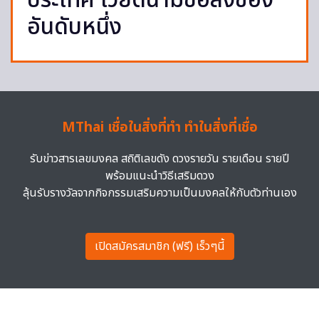
ประเทศ เวียดนามซื้อลงช่อง
อันดับหนึ่ง
MThai เชื่อในสิ่งที่ทำ ทำในสิ่งที่เชื่อ
รับข่าวสารเลขมงคล สถิติเลขดัง ดวงรายวัน รายเดือน รายปี
พร้อมแนะนำวิธีเสริมดวง
ลุ้นรับรางวัลจากกิจกรรมเสริมความเป็นมงคลให้กับตัวท่านเอง
เปิดสมัครสมาชิก (ฟรี) เร็วๆนี้