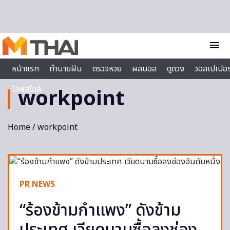
Skip to content
menu
หน้าแรก
ทำนายฝัน
ตรวจหวย
ผลบอล
ดูดวง
วอลเปเปอร
ไลฟ์สไตล์
workpoint
Home
/ workpoint
PR NEWS
“ร้องข้ามกำแพง” ดังข้าม