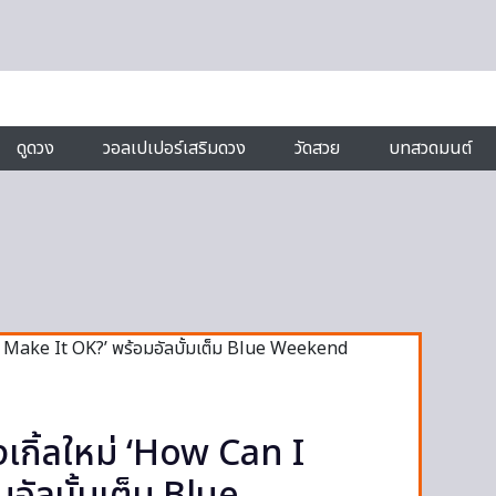
ดูดวง
วอลเปเปอร์เสริมดวง
วัดสวย
บทสวดมนต์
เกิ้ลใหม่ ‘How Can I