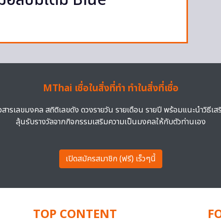
อัลบั้มเต็ม Blue
MThai เชื่อในสิ่งที่ทำ ทำในสิ่งที่เชื่อ
าวสารเลขมงคล สถิติเลขดัง ดวงรายวัน รายเดือน รายปี พร้อมแนะนำวิธีเส
ลุ้นรับรางวัลจากกิจกรรมเสริมความเป็นมงคลให้กับตัวท่านเอง
เปิดสมัครสมาชิก (ฟรี) เร็วๆนี้
TOP CONTENT
F