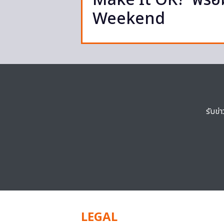
Make It OK?’ พร้อม
Weekend
รับข่
LEGAL