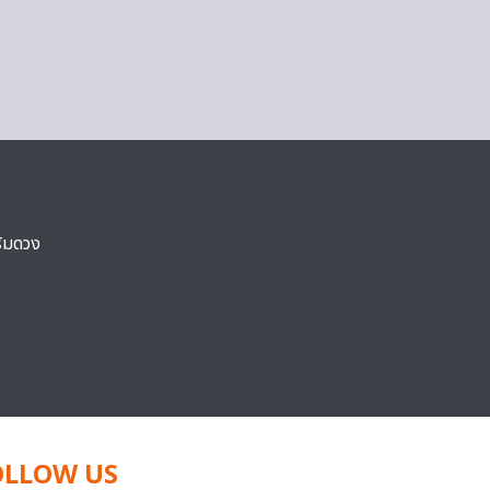
ริมดวง
OLLOW US