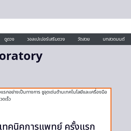
ดูดวง
วอลเปเปอร์เสริมดวง
วัดสวย
บทสวดมนต์
ratory
ิกเทคนิคการแพทย์ ครั้งแรก