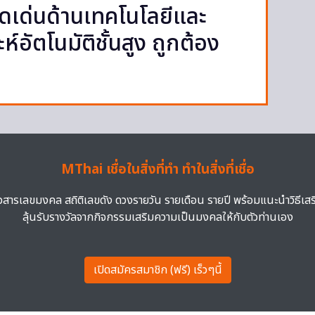
ุดเด่นด้านเทคโนโลยีและ
ห์อัตโนมัติชั้นสูง ถูกต้อง
MThai เชื่อในสิ่งที่ทำ ทำในสิ่งที่เชื่อ
าวสารเลขมงคล สถิติเลขดัง ดวงรายวัน รายเดือน รายปี พร้อมแนะนำวิธีเส
ลุ้นรับรางวัลจากกิจกรรมเสริมความเป็นมงคลให้กับตัวท่านเอง
เปิดสมัครสมาชิก (ฟรี) เร็วๆนี้