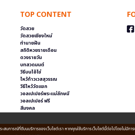
TOP CONTENT
F
วัดสวย
วัดสวยเชียงใหม่
ทำนายฝัน
สถิติหวยรายเดือน
ดวงรายวัน
บทสวดมนต์
วิธีบนไอ้ไข่
ไหว้ท้าวเวสสุวรรณ
วิธีไหว้วัดแขก
วอลเปเปอร์พระแม่ลักษมี
วอลเปเปอร์ ฟรี
สีมงคล
ประสบการณ์ที่ดีบนบริการของเว็บไซต์เรา หากคุณใช้บริการเว็บไซต์นี้ต่อไปโดยไม่มีการ