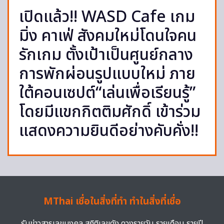
เปิดแล้ว!! WASD Cafe เกม
มิ่ง คาเฟ่ สังคมใหม่โดนใจคน
รักเกม ตั้งเป้าเป็นศูนย์กลาง
การพักผ่อนรูปแบบใหม่ ภาย
ใต้คอนเซปต์“เล่นเพื่อเรียนรู้”
โดยมีแขกกิตติมศักดิ์ เข้าร่วม
แสดงความยินดีอย่างคับคั่ง!!
MThai เชื่อในสิ่งที่ทำ ทำในสิ่งที่เชื่อ
รับข่าวสารเลขมงคล สถิติเลขดัง ดวงรายวัน รายเดือน รายปี