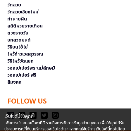
วัดสวย
วัดสวยเชียงใหม่
ทำนายฝัน
สถิติหวยรายเดือน
ดวงรายวัน
บทสวดมนต์
วิธีบนไอ้ไข่
ไหว้ท้าวเวสสุวรรณ
วิธีไหว้วัดแขก
วอลเปเปอร์พระแม่ลักษมี
วอลเปเปอร์ ฟรี
สีมงคล
FOLLOW US
เว็บไซต์นี้ใช้คุกกี้
เพื่อการนำเสนอเนื้อหาที่ดี รวมถึงการจัดการข้อมูลส่วนบุคคล เพื่อให้คุณได้รับ
ประสบการณ์ที่ดีบนบริการของเว็บไซต์เรา หากคุณใช้บริการเว็บไซต์นี้ต่อไปโดย