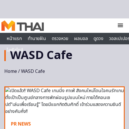
Skip to content
menu
หน้าแรก
ทำนายฝัน
ตรวจหวย
ผลบอล
ดูดวง
วอลเปเปอร
ไลฟ์สไตล์
WASD Cafe
Home
/ WASD Cafe
PR NEWS