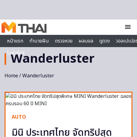
Skip to content
menu
หน้าแรก
ทำนายฝัน
ตรวจหวย
ผลบอล
ดูดวง
วอลเปเปอร
ไลฟ์สไตล์
Wanderluster
Home
/ Wanderluster
AUTO
มินิ ประเทศไทย จัดทริปสุด