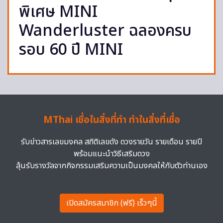
พิเศษ MINI
Wanderluster ฉลองครบ
รอบ 60 ปี MINI
MThai เชื่อในสิ่งที่ทำ ทำในสิ่งที่เชื่อ
รับข่าวสารเลขมงคล สถิติเลขดัง ดวงรายวัน รายเดือน รายปี
พร้อมแนะนำวิธีเสริมดวง
ลุ้นรับรางวัลจากกิจกรรมเสริมความเป็นมงคลให้กับตัวท่านเอง
เปิดสมัครสมาชิก (ฟรี) เร็วๆนี้