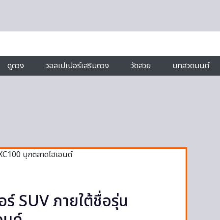
ดูดวง
วอลเปเปอร์เสริมดวง
วัดสวย
บทสวดมนต์
ร์ SUV ภายใต้ชื่อรุ่น