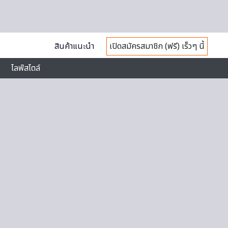
สินค้าแนะนำ
เปิดสมัครสมาชิก (ฟรี) เร็วๆ นี้
ไลฟ์สไตล์