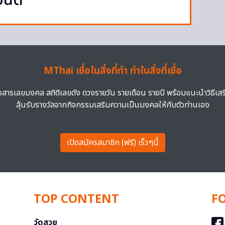
นด์
MThai เชื่อในสิ่งที่ทำ ทำในสิ่งที่เชื่อ
าวสารเลขมงคล สถิติเลขดัง ดวงรายวัน รายเดือน รายปี พร้อมแนะนำวิธีเส
ลุ้นรับรางวัลจากกิจกรรมเสริมความเป็นมงคลให้กับตัวท่านเอง
เปิดสมัครสมาชิก (ฟรี) เร็วๆนี้
TOP CONTENT
F
วัดสวย