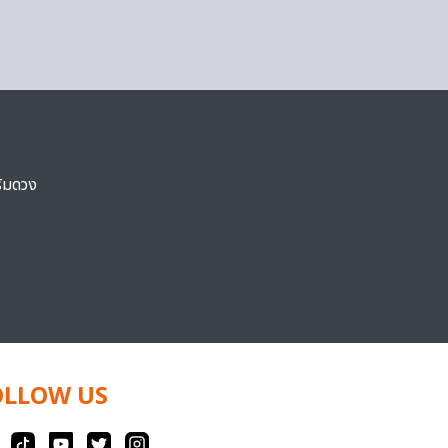
ริมดวง
OLLOW US