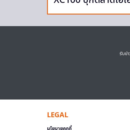
XC100 บุกตลาดไฮเอ
รับข่
LEGAL
นโยบายคุกกี้