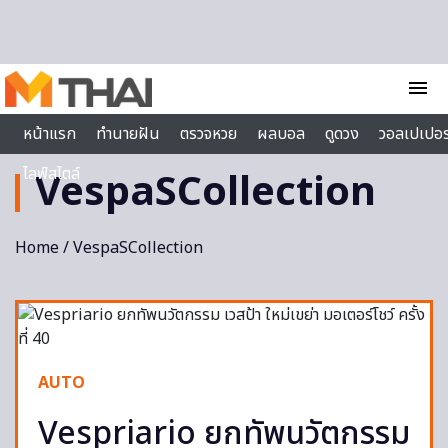
Skip to content
menu
หน้าแรก
ทำนายฝัน
ตรวจหวย
ผลบอล
ดูดวง
วอลเปเปอร
ไลฟ์สไตล์
VespaSCollection
Home
/ VespaSCollection
AUTO
Vespriario ยกทัพนวัตกรรม