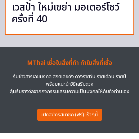
เวสป้า ใหม่เขย่า มอเตอร์โชว์
ครั้งที่ 40
MThai เชื่อในสิ่งที่ทำ ทำในสิ่งที่เชื่อ
รับข่าวสารเลขมงคล สถิติเลขดัง ดวงรายวัน รายเดือน รายปี
พร้อมแนะนำวิธีเสริมดวง
ลุ้นรับรางวัลจากกิจกรรมเสริมความเป็นมงคลให้กับตัวท่านเอง
เปิดสมัครสมาชิก (ฟรี) เร็วๆนี้