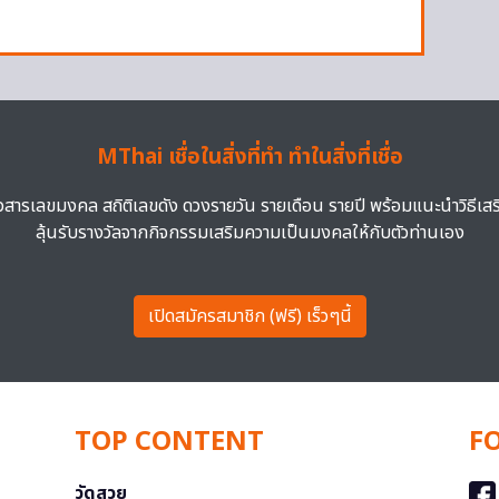
MThai เชื่อในสิ่งที่ทำ ทำในสิ่งที่เชื่อ
าวสารเลขมงคล สถิติเลขดัง ดวงรายวัน รายเดือน รายปี พร้อมแนะนำวิธีเส
ลุ้นรับรางวัลจากกิจกรรมเสริมความเป็นมงคลให้กับตัวท่านเอง
เปิดสมัครสมาชิก (ฟรี) เร็วๆนี้
TOP CONTENT
F
วัดสวย