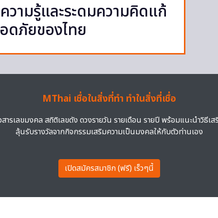
ความรู้และระดมความคิดแก้
ลอดภัยของไทย
MThai เชื่อในสิ่งที่ทำ ทำในสิ่งที่เชื่อ
าวสารเลขมงคล สถิติเลขดัง ดวงรายวัน รายเดือน รายปี พร้อมแนะนำวิธีเส
ลุ้นรับรางวัลจากกิจกรรมเสริมความเป็นมงคลให้กับตัวท่านเอง
เปิดสมัครสมาชิก (ฟรี) เร็วๆนี้