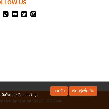
OLLOW US
ยอมรับ
เรียนรู้เพิ่มเติม
ปรับตั้งค่าใดๆนั้น แสดงว่าคุณ
ารค้าอิเล็กทรอนิกส์ : 0127114707040