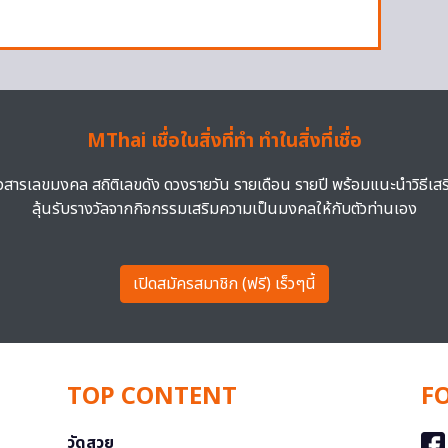
MThai เชื่อในสิ่งที่ทำ ทำในสิ่งที่เชื่อ
าวสารเลขมงคล สถิติเลขดัง ดวงรายวัน รายเดือน รายปี พร้อมแนะนำวิธีเส
ลุ้นรับรางวัลจากกิจกรรมเสริมความเป็นมงคลให้กับตัวท่านเอง
เปิดสมัครสมาชิก (ฟรี) เร็วๆนี้
TOP CONTENT
F
วัดสวย