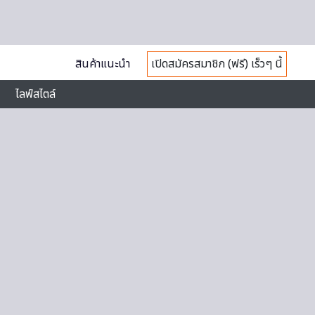
สินค้าแนะนำ
เปิดสมัครสมาชิก (ฟรี) เร็วๆ นี้
ไลฟ์สไตล์