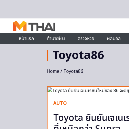
Skip to content
หน้าแรก
ทำนายฝัน
ตรวจหวย
ผลบอล
Toyota86
Home
/ Toyota86
AUTO
Toyota ยืนยันเจเนเร