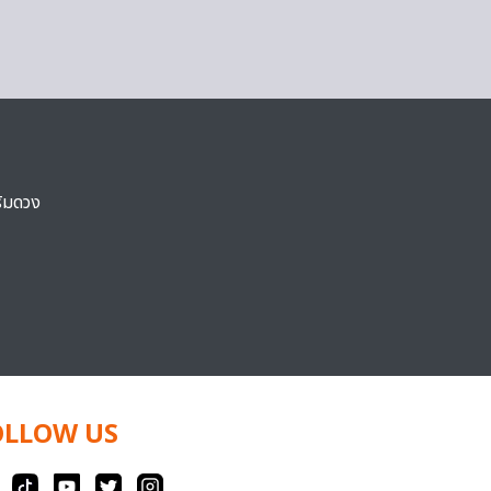
ริมดวง
OLLOW US