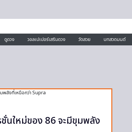
ดูดวง
วอลเปเปอร์เสริมดวง
วัดสวย
บทสวดมนต์
ชั่นใหม่ของ 86 จะมีขุมพลัง