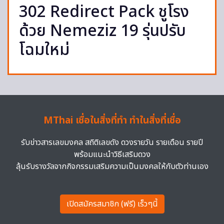
302 Redirect Pack ชูโรง
ด้วย Nemeziz 19 รุ่นปรับ
โฉมใหม่
MThai เชื่อในสิ่งที่ทำ ทำในสิ่งที่เชื่อ
รับข่าวสารเลขมงคล สถิติเลขดัง ดวงรายวัน รายเดือน รายปี
พร้อมแนะนำวิธีเสริมดวง
ลุ้นรับรางวัลจากกิจกรรมเสริมความเป็นมงคลให้กับตัวท่านเอง
เปิดสมัครสมาชิก (ฟรี) เร็วๆนี้