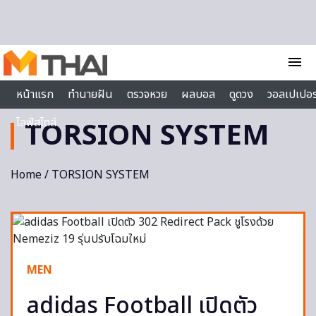
Skip to content
menu
หน้าแรก
ทำนายฝัน
ตรวจหวย
ผลบอล
ดูดวง
วอลเปเปอร
ไลฟ์สไตล์
TORSION SYSTEM
Home
/ TORSION SYSTEM
MEN
adidas Football เปิดตัว