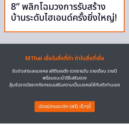
8” พลิกโฉมวงการรับสร้าง
บ้านระดับไฮเอนด์ครั้งยิ่งใหญ่!
MThai เชื่อในสิ่งที่ทำ ทำในสิ่งที่เชื่อ
รับข่าวสารเลขมงคล สถิติเลขดัง ดวงรายวัน รายเดือน รายปี
พร้อมแนะนำวิธีเสริมดวง
ลุ้นรับรางวัลจากกิจกรรมเสริมความเป็นมงคลให้กับตัวท่านเอง
เปิดสมัครสมาชิก (ฟรี) เร็วๆนี้