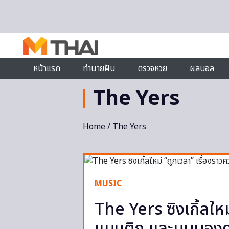
Skip to content
หน้าแรก
ทำนายฝัน
ตรวจหวย
ผลบอล
The Yers
Home
/ The Yers
MUSIC
The Yers ซิงเกิ้ลใหม