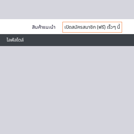
สินค้าแนะนำ
เปิดสมัครสมาชิก (ฟรี) เร็วๆ นี้
ไลฟ์สไตล์