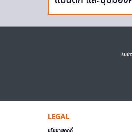
แมนติก และมุมมองค
รับข่
LEGAL
นโยบายคุกกี้