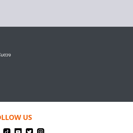
ริมดวง
OLLOW US