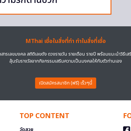
วามรักด้านบวก
MThai เชื่อในสิ่งที่ทำ ทำในสิ่งที่เชื่อ
าวสารเลขมงคล สถิติเลขดัง ดวงรายวัน รายเดือน รายปี พร้อมแนะนำวิธีเส
ลุ้นรับรางวัลจากกิจกรรมเสริมความเป็นมงคลให้กับตัวท่านเอง
เปิดสมัครสมาชิก (ฟรี) เร็วๆนี้
TOP CONTENT
F
วัดสวย