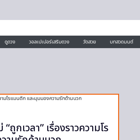
ดูดวง
วอลเปเปอร์เสริมดวง
วัดสวย
บทสวดมนต์
่ “ถูกเวลา” เรื่องราวความโร