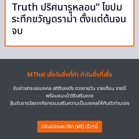
Truth ปริศนารูหลอน” ไขปม
ระทึกขวัญดราม่า ตั้งแต่ต้นจน
จบ
MThai เชื่อในสิ่งที่ทำ ทำในสิ่งที่เชื่อ
รับข่าวสารเลขมงคล สถิติเลขดัง ดวงรายวัน รายเดือน รายปี
พร้อมแนะนำวิธีเสริมดวง
ลุ้นรับรางวัลจากกิจกรรมเสริมความเป็นมงคลให้กับตัวท่านเอง
เปิดสมัครสมาชิก (ฟรี) เร็วๆนี้