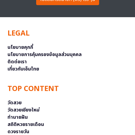
LEGAL
นโยบายคุกกี้
นโยบายการคุ้มครองข้อมูลส่วนบุคคล
ติดต่อเรา
เกี่ยวกับเอ็มไทย
TOP CONTENT
วัดสวย
วัดสวยเชียงใหม่
ทำนายฝัน
สถิติหวยรายเดือน
ดวงรายวัน