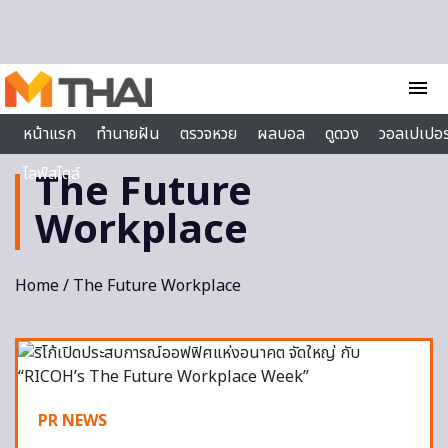
Skip to content
menu
หน้าแรก
ทำนายฝัน
ตรวจหวย
ผลบอล
ดูดวง
วอลเปเปอร
ไลฟ์สไตล์
The Future
Workplace
Home
/ The Future Workplace
PR NEWS