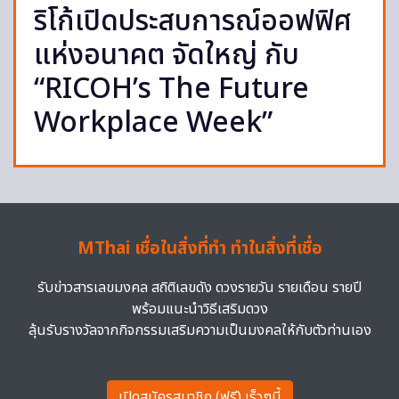
ริโก้เปิดประสบการณ์ออฟฟิศ
แห่งอนาคต จัดใหญ่ กับ
“RICOH’s The Future
Workplace Week”
MThai เชื่อในสิ่งที่ทำ ทำในสิ่งที่เชื่อ
รับข่าวสารเลขมงคล สถิติเลขดัง ดวงรายวัน รายเดือน รายปี
พร้อมแนะนำวิธีเสริมดวง
ลุ้นรับรางวัลจากกิจกรรมเสริมความเป็นมงคลให้กับตัวท่านเอง
เปิดสมัครสมาชิก (ฟรี) เร็วๆนี้