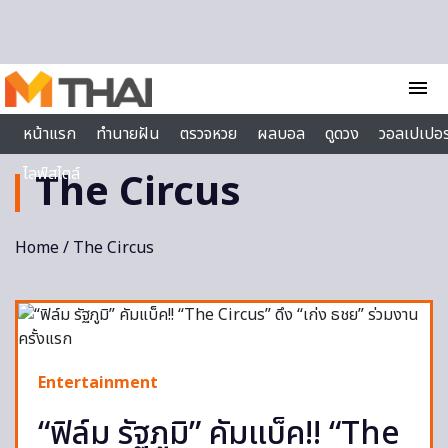
Skip to content
menu
หน้าแรก
ทำนายฝัน
ตรวจหวย
ผลบอล
ดูดวง
วอลเปเปอร
ไลฟ์สไตล์
The Circus
Home
/ The Circus
Entertainment
“ฟิล์ม รัฐภูมิ” คัมแบ็ค!! “The