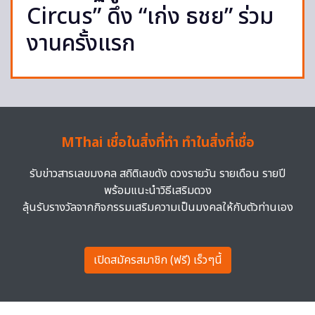
Circus” ดึง “เก่ง ธชย” ร่วม
งานครั้งแรก
MThai เชื่อในสิ่งที่ทำ ทำในสิ่งที่เชื่อ
รับข่าวสารเลขมงคล สถิติเลขดัง ดวงรายวัน รายเดือน รายปี
พร้อมแนะนำวิธีเสริมดวง
ลุ้นรับรางวัลจากกิจกรรมเสริมความเป็นมงคลให้กับตัวท่านเอง
เปิดสมัครสมาชิก (ฟรี) เร็วๆนี้